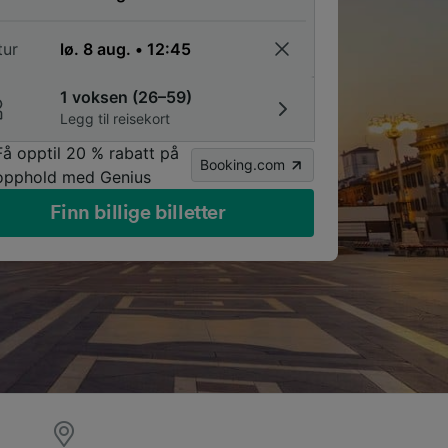
tur
1 voksen (26–59)
Legg til reisekort
Få opptil 20 % rabatt på
Booking.com
opphold med Genius
Finn billige billetter