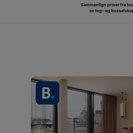
Sammenlign priser fra hu
av tog- og busselska