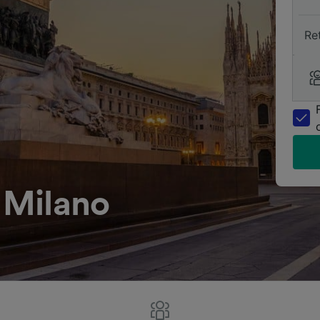
Re
l Milano