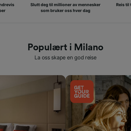
ndrevis
Slutt deg til millioner av mennesker
Reis til
per
som bruker oss hver dag
Populært i Milano
La oss skape en god reise