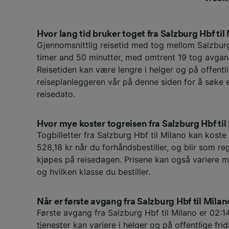
Hvor lang tid bruker toget fra Salzburg Hbf til
Gjennomsnittlig reisetid med tog mellom Salzbur
timer and 50 minutter, med omtrent 19 tog avgan
Reisetiden kan være lengre i helger og på offentli
reiseplanleggeren vår på denne siden for å søke 
reisedato.
Hvor mye koster togreisen fra Salzburg Hbf ti
Togbilletter fra Salzburg Hbf til Milano kan koste 
528,18 kr når du forhåndsbestiller, og blir som re
kjøpes på reisedagen. Prisene kan også variere m
og hvilken klasse du bestiller.
Når er første avgang fra Salzburg Hbf til Mila
Første avgang fra Salzburg Hbf til Milano er 02:1
tjenester kan variere i helger og på offentlige frid