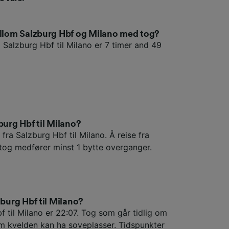
mellom Salzburg Hbf og Milano med tog?
 Salzburg Hbf til Milano er 7 timer and 49
burg Hbf til Milano?
fra Salzburg Hbf til Milano. Å reise fra
tog medfører minst 1 bytte overganger.
zburg Hbf til Milano?
f til Milano er 22:07. Tog som går tidlig om
m kvelden kan ha soveplasser. Tidspunkter