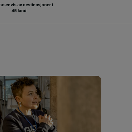
 tusenvis av destinasjoner i
45 land