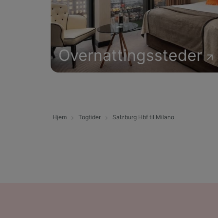
Overnattingssteder
Hjem
Togtider
Salzburg Hbf til Milano