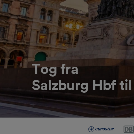
Tog fra
Salzburg Hbf ti