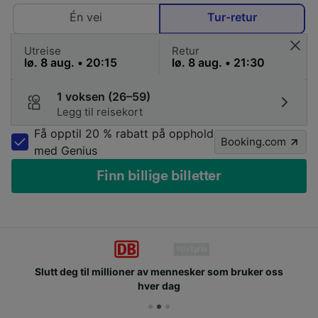
Én vei
Tur-retur
Utreise
Retur
1 voksen (26–59)
Legg til reisekort
Få opptil 20 % rabatt på opphold
Booking.com
med Genius
Finn billige billetter
Slutt deg til millioner av mennesker som bruker oss
hver dag