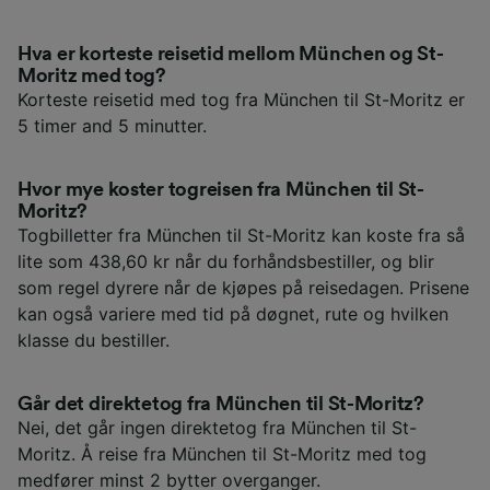
Hva er korteste reisetid mellom München og St-
Moritz med tog?
Korteste reisetid med tog fra München til St-Moritz er
5 timer and 5 minutter.
Hvor mye koster togreisen fra München til St-
Moritz?
Togbilletter fra München til St-Moritz kan koste fra så
lite som 438,60 kr når du forhåndsbestiller, og blir
som regel dyrere når de kjøpes på reisedagen. Prisene
kan også variere med tid på døgnet, rute og hvilken
klasse du bestiller.
Går det direktetog fra München til St-Moritz?
Nei, det går ingen direktetog fra München til St-
Moritz. Å reise fra München til St-Moritz med tog
medfører minst 2 bytter overganger.