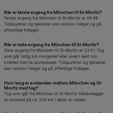
Når er første avgang fra München til St-Moritz?
Første avgang fra München til St-Moritz er 06:48.
Tidspunkter og tjenester kan variere i helger og på
offentlige fridager.
Når er siste avgang fra München til St-Moritz?
Siste avgang fra München til St-Moritz er 23:51. Tog
som går tidlig om morgenen eller svært sent om
kvelden kan ha soveplasser. Tidspunkter og tjenester
kan variere i helger og på offentlige fridager.
Hvor lang er avstanden mellom München og St-
Moritz med tog?
Tog som går fra München til St-Moritz tilbakelegger
en avstand på ca. 224 km i løpet av reisen.