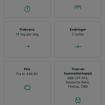
Frekvens
Endringer
14 tog per dag
2 bytter
Pris
Trein en
busmaatschappij
Fra kr 438,60
SBB CFF FFS
,
Deutsche Bahn
,
Flixbus
,
ÖBB