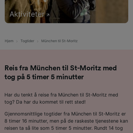
Aktiviteter
Hjem
Togtider
München til St-Moritz
Reis fra München til St-Moritz med
tog på 5 timer 5 minutter
Har du tenkt å reise fra München til St-Moritz med
tog? Da har du kommet til rett sted!
Gjennomsnittlige togtider fra München til St-Moritz er
8 timer 16 minutter, men på de raskeste tjenestene kan
reisen ta så lite som 5 timer 5 minutter. Rundt 14 tog