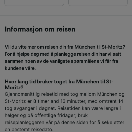
Informasjon om reisen
Vil du vite mer om reisen din fra München til St-Moritz?
For å hjelpe deg med å planlegge reisen din har vi satt
sammen noen av de vanligste spørsmålene vi får fra
kundene våre.
Hvor lang tid bruker toget fra München til St-
Moritz?
Gjennomsnittlig reisetid med tog mellom München og
St-Moritz er 8 timer and 16 minutter, med omtrent 14
tog avganger i døgnet. Reisetiden kan være lengre i
helger og på offentlige fridager; bruk
reiseplanleggeren vår på denne siden for å søke etter
en bestemt reisedato.