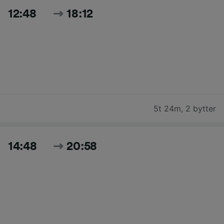
12:48
18:12
5t 24m
,
2 bytter
14:48
20:58