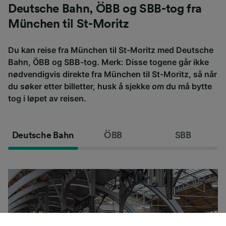
Deutsche Bahn, ÖBB og SBB-tog fra
München til St-Moritz
Du kan reise fra München til St-Moritz med Deutsche
Bahn, ÖBB og SBB-tog. Merk: Disse togene går ikke
nødvendigvis direkte fra München til St-Moritz, så når
du søker etter billetter, husk å sjekke om du må bytte
tog i løpet av reisen.
Deutsche Bahn
ÖBB
SBB