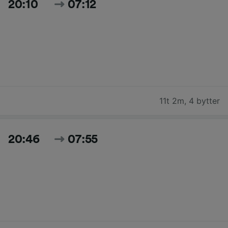
20:10
07:12
11t 2m
,
4 bytter
20:46
07:55