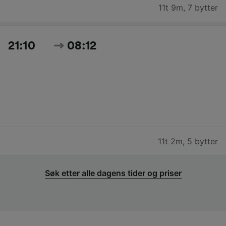
11t 9m
,
7 bytter
21:10
08:12
11t 2m
,
5 bytter
Søk etter alle dagens tider og priser