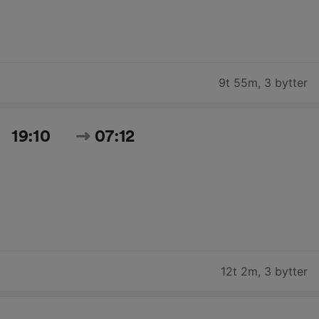
9t 55m
,
3 bytter
19:10
07:12
12t 2m
,
3 bytter