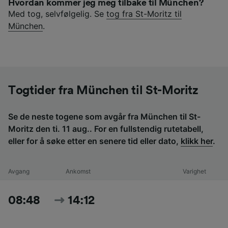
Hvordan kommer jeg meg tilbake til München?
Med tog, selvfølgelig. Se
tog fra St-Moritz til
München
.
Togtider fra München til St-Moritz
Se de neste togene som avgår fra München til St-
Moritz den ti. 11 aug.. For en fullstendig rutetabell,
eller for å søke etter en senere tid eller dato,
klikk her
.
Avgang
Ankomst
Varighet
08:48
14:12