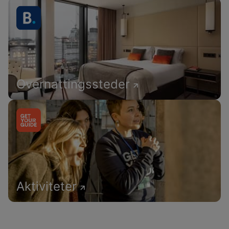
Overnattingssteder
Aktiviteter