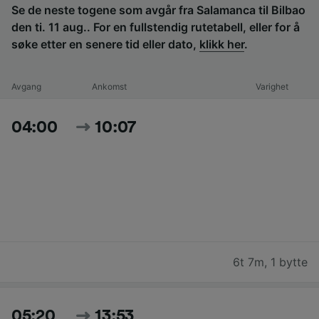
Se de neste togene som avgår fra Salamanca til Bilbao
den ti. 11 aug.. For en fullstendig rutetabell, eller for å
søke etter en senere tid eller dato,
klikk her
.
Avgang
Ankomst
Varighet
04:00
10:07
6t 7m
,
1 bytte
05:20
13:53