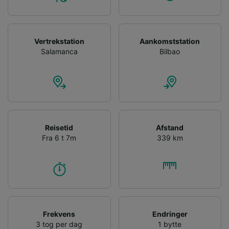
Vertrekstation
Aankomststation
Salamanca
Bilbao
Reisetid
Afstand
Fra 6 t 7m
339 km
Frekvens
Endringer
3 tog per dag
1 bytte