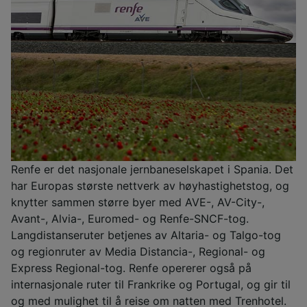
Renfe er det nasjonale jernbaneselskapet i Spania. Det
har Europas største nettverk av høyhastighetstog, og
knytter sammen større byer med AVE-, AV-City-,
Avant-, Alvia-, Euromed- og Renfe-SNCF-tog.
Langdistanseruter betjenes av Altaria- og Talgo-tog
og regionruter av Media Distancia-, Regional- og
Express Regional-tog. Renfe opererer også på
internasjonale ruter til Frankrike og Portugal, og gir til
og med mulighet til å reise om natten med Trenhotel.