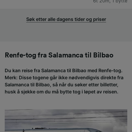
6t 20m
,
1 bytte
Søk etter alle dagens tider og priser
Renfe-tog fra Salamanca til Bilbao
Du kan reise fra Salamanca til Bilbao med Renfe-tog.
Merk: Disse togene går ikke nødvendigvis direkte fra
Salamanca til Bilbao, så når du søker etter billetter,
husk å sjekke om du må bytte tog i løpet av reisen.