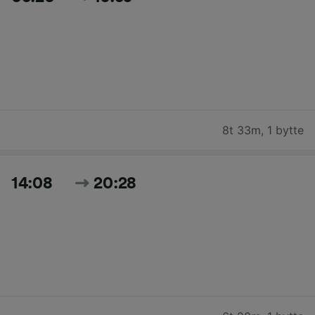
8t 33m
,
1 bytte
14:08
20:28