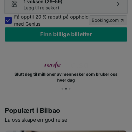
1 voksen (26–59)
Legg til reisekort
Få opptil 20 % rabatt på opphold
Booking.com
med Genius
Finn billige billetter
Slutt deg til millioner av mennesker som bruker oss
hver dag
Populært i Bilbao
La oss skape en god reise