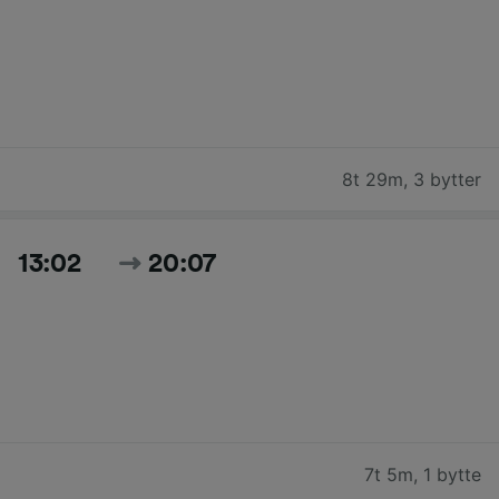
8t 29m
,
3 bytter
13:02
20:07
7t 5m
,
1 bytte