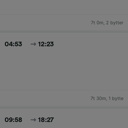
7t 0m
,
2 bytter
04:53
12:23
7t 30m
,
1 bytte
09:58
18:27