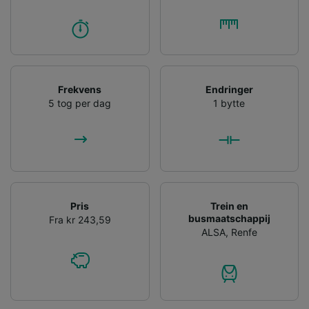
Frekvens
Endringer
5 tog per dag
1 bytte
Pris
Trein en
busmaatschappij
Fra kr 243,59
ALSA
,
Renfe