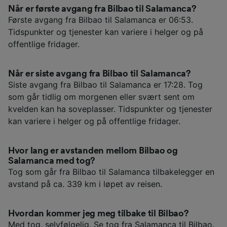
Når er første avgang fra Bilbao til Salamanca?
Første avgang fra Bilbao til Salamanca er 06:53.
Tidspunkter og tjenester kan variere i helger og på
offentlige fridager.
Når er siste avgang fra Bilbao til Salamanca?
Siste avgang fra Bilbao til Salamanca er 17:28. Tog
som går tidlig om morgenen eller svært sent om
kvelden kan ha soveplasser. Tidspunkter og tjenester
kan variere i helger og på offentlige fridager.
Hvor lang er avstanden mellom Bilbao og
Salamanca med tog?
Tog som går fra Bilbao til Salamanca tilbakelegger en
avstand på ca. 339 km i løpet av reisen.
Hvordan kommer jeg meg tilbake til Bilbao?
Med tog, selvfølgelig. Se
tog fra Salamanca til Bilbao
.