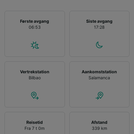
Første avgang
Siste avgang
06:53
17:28
Vertrekstation
Aankomststation
Bilbao
Salamanca
Reisetid
Afstand
Fra 7 t 0m
339 km