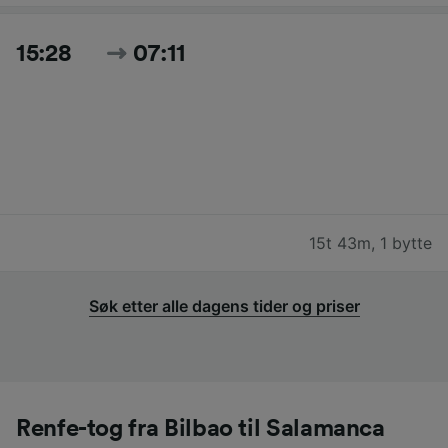
15:28
07:11
15t 43m
,
1 bytte
Søk etter alle dagens tider og priser
Renfe-tog fra Bilbao til Salamanca