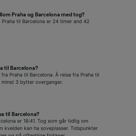
mellom Praha og Barcelona med tog?
a Praha til Barcelona er 24 timer and 42
a til Barcelona?
fra Praha til Barcelona. Å reise fra Praha til
minst 3 bytter overganger.
ha til Barcelona?
rcelona er 18:41. Tog som går tidlig om
m kvelden kan ha soveplasser. Tidspunkter
ger og på offentlige fridager.