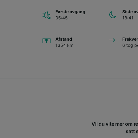
Første avgang
Siste 
05:45
18:41
Afstand
Frekve
1354 km
6 tog p
Vil du vite mer om re
satt 