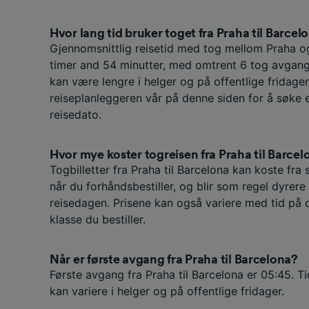
Hvor lang tid bruker toget fra Praha til Barcel
Gjennomsnittlig reisetid med tog mellom Praha o
timer and 54 minutter, med omtrent 6 tog avgange
kan være lengre i helger og på offentlige fridager
reiseplanleggeren vår på denne siden for å søke 
reisedato.
Hvor mye koster togreisen fra Praha til Barcel
Togbilletter fra Praha til Barcelona kan koste fra 
når du forhåndsbestiller, og blir som regel dyrere
reisedagen. Prisene kan også variere med tid på 
klasse du bestiller.
Når er første avgang fra Praha til Barcelona?
Første avgang fra Praha til Barcelona er 05:45. T
kan variere i helger og på offentlige fridager.