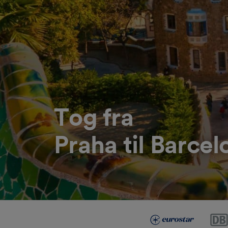
Tog fra
Praha til Barcel