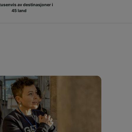
 tusenvis av destinasjoner i
45 land