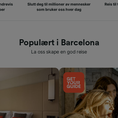
ndrevis
Slutt deg til millioner av mennesker
Reis til
per
som bruker oss hver dag
Populært i Barcelona
La oss skape en god reise