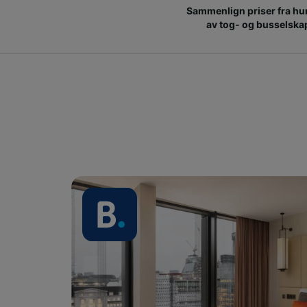
Sammenlign priser fra hu
av tog- og busselska