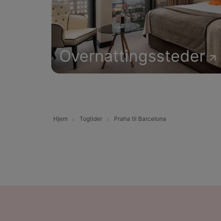
Overnattingssteder
Hjem
Togtider
Praha til Barcelona