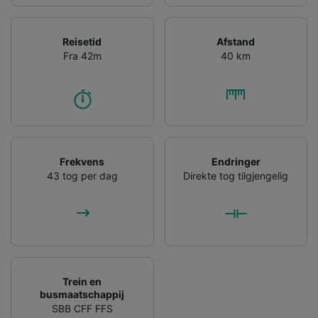
Reisetid
Afstand
Fra 42m
40 km
Frekvens
Endringer
43 tog per dag
Direkte tog tilgjengelig
Trein en
busmaatschappij
SBB CFF FFS