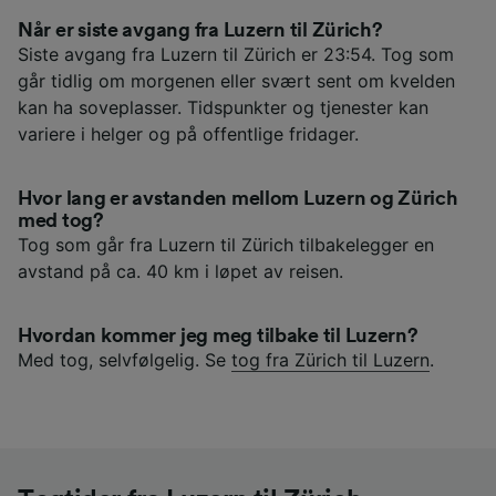
Når er siste avgang fra Luzern til Zürich?
Siste avgang fra Luzern til Zürich er 23:54. Tog som
går tidlig om morgenen eller svært sent om kvelden
kan ha soveplasser. Tidspunkter og tjenester kan
variere i helger og på offentlige fridager.
Hvor lang er avstanden mellom Luzern og Zürich
med tog?
Tog som går fra Luzern til Zürich tilbakelegger en
avstand på ca. 40 km i løpet av reisen.
Hvordan kommer jeg meg tilbake til Luzern?
Med tog, selvfølgelig. Se
tog fra Zürich til Luzern
.