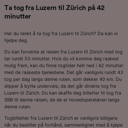
Ta tog fra Luzern til Zürich på 42
minutter
Har du tenkt å ta tog fra Luzern til Zürich? Da kan vi
hjelpe deg.
Du kan forvente at reisen fra Luzern til Zürich med tog
tar rundt 53 minutter. Hvis du vil komme deg raskest
mulig frem, kan du finne togtider helt ned i 42 minutter
med de raskeste tjenestene. Det går vanligvis rundt 43
tog per dag langs denne ruten, som dekker 40 km. Du
slipper å bytte underveis, da det går direkte tog fra
Luzern til Zürich. Du kan skaffe deg billetter til tog fra
SBB til denne reisen, da de er hovedoperatøren langs
denne ruten.
Togbilletter fra Luzern til Zürich er vanligvis billigere
når du bestiller på forhånd, sammenlignet med å kjøpe