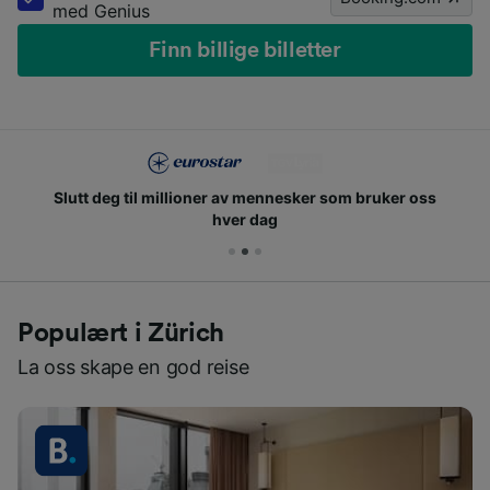
med Genius
Finn billige billetter
Slutt deg til millioner av mennesker som bruker oss
hver dag
Populært i Zürich
La oss skape en god reise