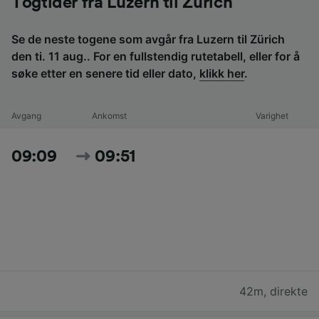
Togtider fra Luzern til Zürich
Se de neste togene som avgår fra Luzern til Zürich
den ti. 11 aug.. For en fullstendig rutetabell, eller for å
søke etter en senere tid eller dato,
klikk her
.
Avgang
Ankomst
Varighet
09:09
09:51
42m
,
direkte