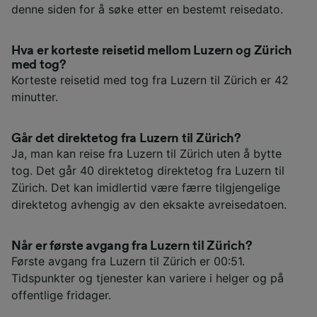
denne siden for å søke etter en bestemt reisedato.
Hva er korteste reisetid mellom Luzern og Zürich
med tog?
Korteste reisetid med tog fra Luzern til Zürich er 42
minutter.
Går det direktetog fra Luzern til Zürich?
Ja, man kan reise fra Luzern til Zürich uten å bytte
tog. Det går 40 direktetog direktetog fra Luzern til
Zürich. Det kan imidlertid være færre tilgjengelige
direktetog avhengig av den eksakte avreisedatoen.
Når er første avgang fra Luzern til Zürich?
Første avgang fra Luzern til Zürich er 00:51.
Tidspunkter og tjenester kan variere i helger og på
offentlige fridager.