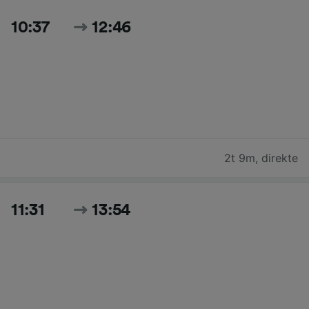
10:37
12:46
2t 9m
,
direkte
11:31
13:54