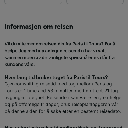
Informasjon om reisen
Vil du vite mer om reisen din fra Paris til Tours? For å
hjelpe deg med å planlegge reisen din har vi satt
sammen noen av de vanligste spørsmålene vi får fra
kundene våre.
Hvor lang tid bruker toget fra Paris til Tours?
Gjennomsnittlig reisetid med tog mellom Paris og
Tours er 1 time and 58 minutter, med omtrent 21 tog
avganger i døgnet. Reisetiden kan være lengre i helger
og på offentlige fridager; bruk reiseplanleggeren vår
på denne siden for å søke etter en bestemt reisedato.
Hva er korteste reisetid mellom Paris og Tours med