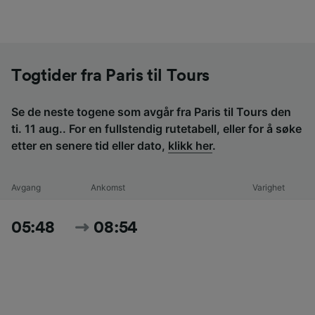
Togtider fra Paris til Tours
Se de neste togene som avgår fra Paris til Tours den
ti. 11 aug.. For en fullstendig rutetabell, eller for å søke
etter en senere tid eller dato,
klikk her
.
Avgang
Ankomst
Varighet
05:48
08:54