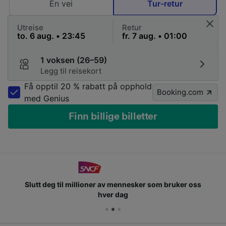
Én vei
Tur-retur
Utreise
Retur
1 voksen (26–59)
Legg til reisekort
Få opptil 20 % rabatt på opphold
Booking.com
med Genius
Finn billige billetter
Slutt deg til millioner av mennesker som bruker oss
hver dag