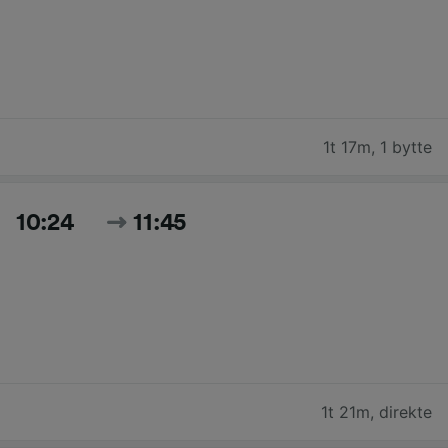
1t 17m
,
1 bytte
10:24
11:45
1t 21m
,
direkte