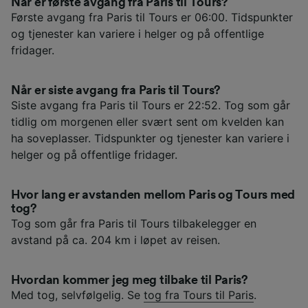
Når er første avgang fra Paris til Tours?
Første avgang fra Paris til Tours er 06:00. Tidspunkter
og tjenester kan variere i helger og på offentlige
fridager.
Når er siste avgang fra Paris til Tours?
Siste avgang fra Paris til Tours er 22:52. Tog som går
tidlig om morgenen eller svært sent om kvelden kan
ha soveplasser. Tidspunkter og tjenester kan variere i
helger og på offentlige fridager.
Hvor lang er avstanden mellom Paris og Tours med
tog?
Tog som går fra Paris til Tours tilbakelegger en
avstand på ca. 204 km i løpet av reisen.
Hvordan kommer jeg meg tilbake til Paris?
Med tog, selvfølgelig. Se
tog fra Tours til Paris
.