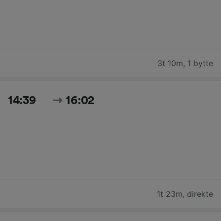
3t 10m
,
1 bytte
14:39
16:02
1t 23m
,
direkte