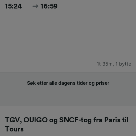
15:24
16:59
1t 35m
,
1 bytte
Søk etter alle dagens tider og priser
TGV, OUIGO og SNCF-tog fra Paris til
Tours