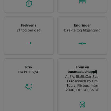
Frekvens
Endringer
21 tog per dag
Direkte tog tilgjengelig
Pris
Trein en
busmaatschappij
Fra kr 115,50
ALSA
,
BlaBlaCar Bus
,
Euroscoach By Cm
Tours
,
Flixbus
,
Inter
2000
,
OUIGO
,
SNCF