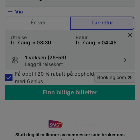
Via
Én vei
Tur-retur
Utreise
Retur
1 voksen (26–59)
Legg til reisekort
Få opptil 20 % rabatt på opphold
Booking.com
med Genius
Finn billige billetter
Slutt deg til millioner av mennesker som bruker oss