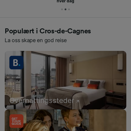
hver dag
Populært i Cros-de-Cagnes
La oss skape en god reise
Overnattingssteder