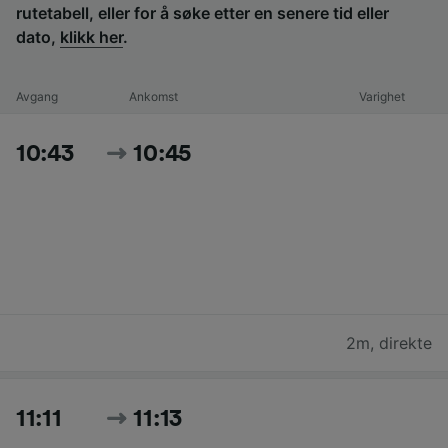
rutetabell, eller for å søke etter en senere tid eller
dato,
klikk her
.
Avgang
Ankomst
Varighet
10:43
10:45
2m
,
direkte
11:11
11:13