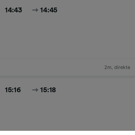
14:43
14:45
2m
,
direkte
15:16
15:18