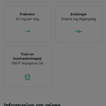
Frekvens
Endringer
32 tog per dag
Direkte tog tilgjengelig
Trein en
busmaatschappij
SNCF Voyageurs SA
Informasjon om reisen