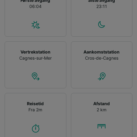
Første avgang
Siste avgang
06:04
23:11
Vertrekstation
Aankomststation
Cagnes-sur-Mer
Cros-de-Cagnes
Reisetid
Afstand
Fra 2m
2 km