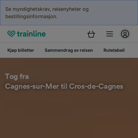
Se myndighetskrav, reisenyheter og
bestillingsinformasjon.
Kjøp billetter
Sammendrag av reisen
Rutetabell
B
Tog fra
Cagnes-sur-Mer til Cros-de-Cagnes