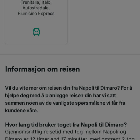
Trenitalia
,
Italo
,
Autostradale
,
Fiumicino Express
Informasjon om reisen
Vil du vite mer om reisen din fra Napoli til Dimaro? For å
hjelpe deg med å planlegge reisen din har vi satt
sammen noen av de vanligste spørsmålene vi får fra
kundene våre.
Hvor lang tid bruker toget fra Napoli til Dimaro?
Gjennomsnittlig reisetid med tog mellom Napoli og
Dimaro er 12 timer and 17 minutter, med omtrent 2 tog