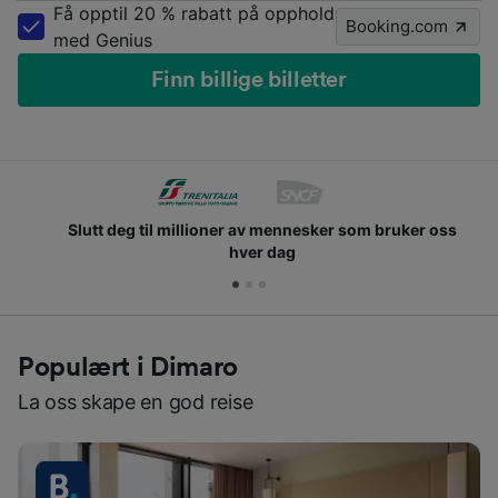
Få opptil 20 % rabatt på opphold
Booking.com
med Genius
Finn billige billetter
Slutt deg til millioner av mennesker som bruker oss
hver dag
Populært i Dimaro
La oss skape en god reise