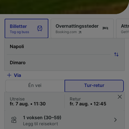
Overnattingssteder
Att
Billetter
Booking.com
GetY
Tog og buss
Via
Én vei
Tur-retur
Utreise
Retur
1 voksen (30–59)
Legg til reisekort