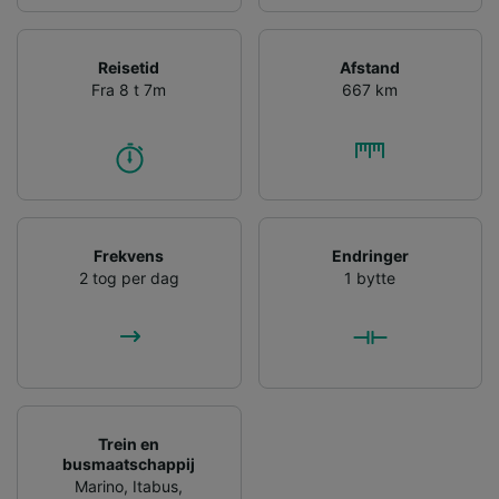
Reisetid
Afstand
Fra 8 t 7m
667 km
Frekvens
Endringer
2 tog per dag
1 bytte
Trein en
busmaatschappij
Marino
,
Itabus
,