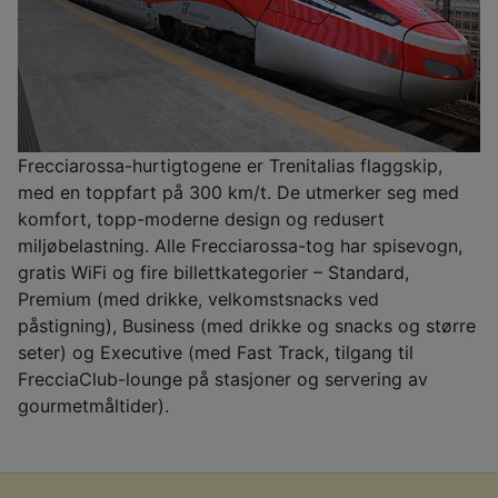
Frecciarossa-hurtigtogene er Trenitalias flaggskip,
med en toppfart på 300 km/t. De utmerker seg med
komfort, topp-moderne design og redusert
miljøbelastning. Alle Frecciarossa-tog har spisevogn,
gratis WiFi og fire billettkategorier – Standard,
Premium (med drikke, velkomstsnacks ved
påstigning), Business (med drikke og snacks og større
seter) og Executive (med Fast Track, tilgang til
FrecciaClub-lounge på stasjoner og servering av
gourmetmåltider).