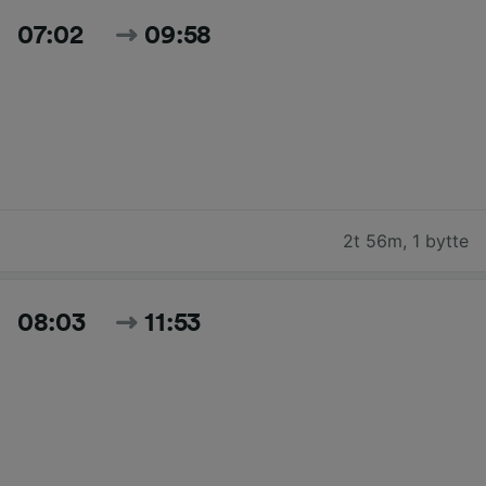
07:02
09:58
2t 56m
,
1 bytte
08:03
11:53