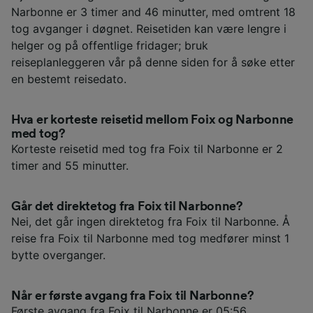
Narbonne er 3 timer and 46 minutter, med omtrent 18
tog avganger i døgnet. Reisetiden kan være lengre i
helger og på offentlige fridager; bruk
reiseplanleggeren vår på denne siden for å søke etter
en bestemt reisedato.
Hva er korteste reisetid mellom Foix og Narbonne
med tog?
Korteste reisetid med tog fra Foix til Narbonne er 2
timer and 55 minutter.
Går det direktetog fra Foix til Narbonne?
Nei, det går ingen direktetog fra Foix til Narbonne. Å
reise fra Foix til Narbonne med tog medfører minst 1
bytte overganger.
Når er første avgang fra Foix til Narbonne?
Første avgang fra Foix til Narbonne er 05:56.