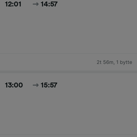
12:01
14:57
2t 56m
,
1 bytte
13:00
15:57