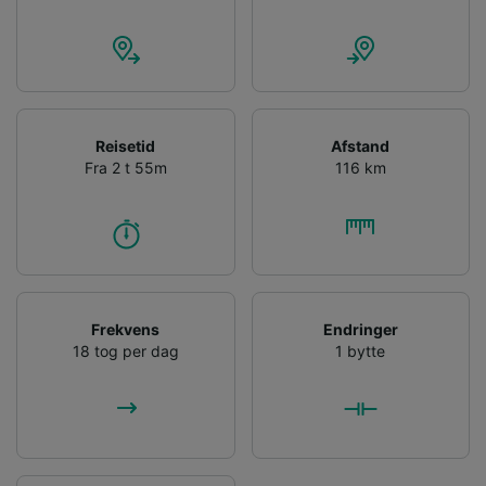
Reisetid
Afstand
Fra 2 t 55m
116 km
Frekvens
Endringer
18 tog per dag
1 bytte