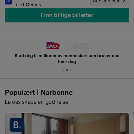
Booking.com
med Genius
Finn billige billetter
Slutt deg til millioner av mennesker som bruker oss
hver dag
Populært i Narbonne
La oss skape en god reise