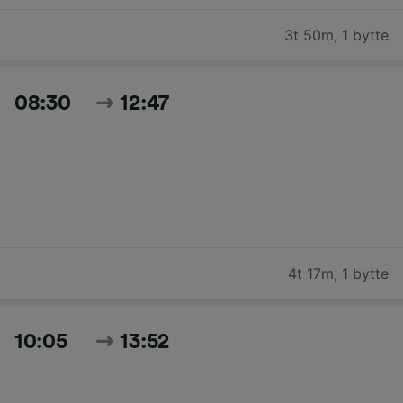
3t 50m
,
1 bytte
08:30
12:47
4t 17m
,
1 bytte
10:05
13:52