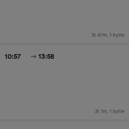
3t 47m
,
1 bytte
10:57
13:58
3t 1m
,
1 bytte