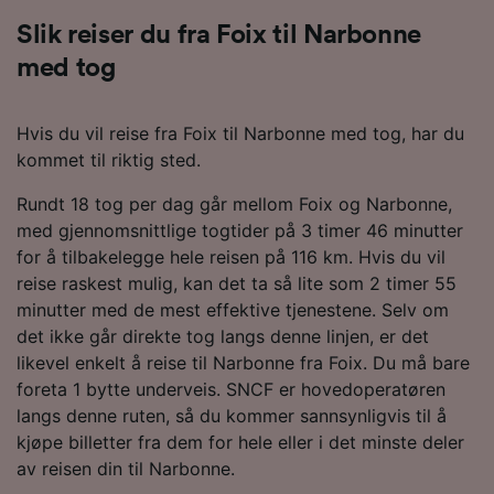
Slik reiser du fra Foix til Narbonne
med tog
Hvis du vil reise fra Foix til Narbonne med tog, har du
kommet til riktig sted.
Rundt 18 tog per dag går mellom Foix og Narbonne,
med gjennomsnittlige togtider på 3 timer 46 minutter
for å tilbakelegge hele reisen på 116 km. Hvis du vil
reise raskest mulig, kan det ta så lite som 2 timer 55
minutter med de mest effektive tjenestene. Selv om
det ikke går direkte tog langs denne linjen, er det
likevel enkelt å reise til Narbonne fra Foix. Du må bare
foreta 1 bytte underveis. SNCF er hovedoperatøren
langs denne ruten, så du kommer sannsynligvis til å
kjøpe billetter fra dem for hele eller i det minste deler
av reisen din til Narbonne.