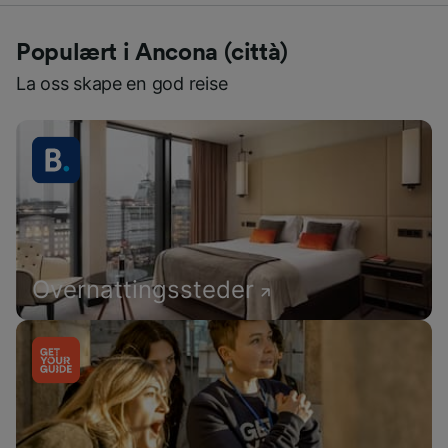
Populært i Ancona (città)
La oss skape en god reise
Overnattingssteder