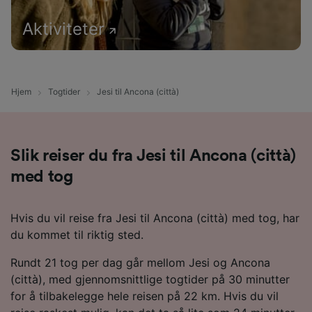
Aktiviteter
Hjem
Togtider
Jesi til Ancona (città)
Slik reiser du fra Jesi til Ancona (città)
med tog
Hvis du vil reise fra Jesi til Ancona (città) med tog, har
du kommet til riktig sted.
Rundt 21 tog per dag går mellom Jesi og Ancona
(città), med gjennomsnittlige togtider på 30 minutter
for å tilbakelegge hele reisen på 22 km. Hvis du vil