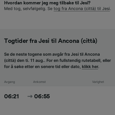
Hvordan kommer jeg meg tilbake til Jesi?
Med tog, selvfølgelig. Se
tog fra Ancona (città) til Jesi
.
Togtider fra Jesi til Ancona (città)
Se de neste togene som avgår fra Jesi til Ancona
(città) den ti. 11 aug.. For en fullstendig rutetabell, eller
for å søke etter en senere tid eller dato,
klikk her
.
Avgang
Ankomst
Varighet
06:21
06:55