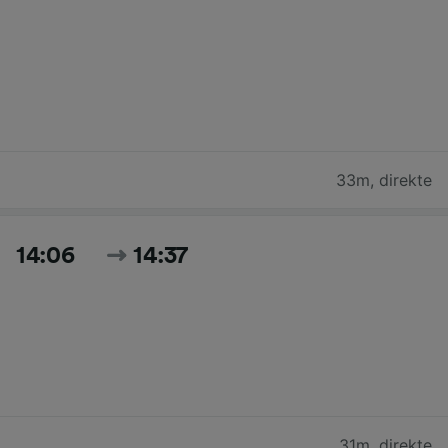
33m
,
direkte
14:06
14:37
31m
,
direkte