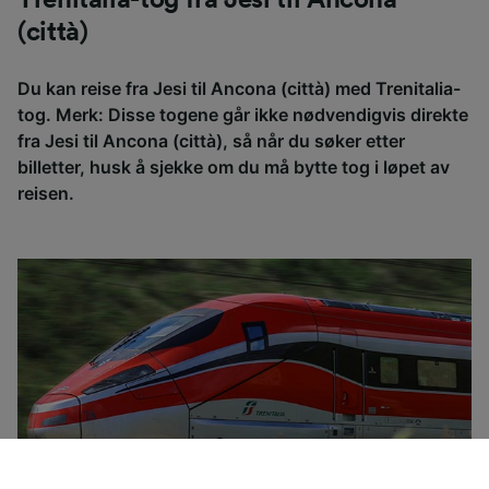
(città)
Du kan reise fra Jesi til Ancona (città) med Trenitalia-
tog. Merk: Disse togene går ikke nødvendigvis direkte
fra Jesi til Ancona (città), så når du søker etter
billetter, husk å sjekke om du må bytte tog i løpet av
reisen.