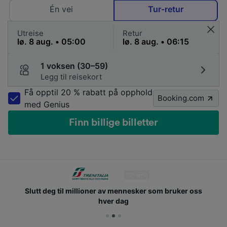
Én vei
Tur-retur
Utreise
Retur
1 voksen (30–59)
Legg til reisekort
Få opptil 20 % rabatt på opphold
Booking.com
med Genius
Finn billige billetter
Slutt deg til millioner av mennesker som bruker oss
hver dag