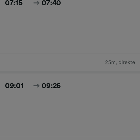
07:15
07:40
25m
,
direkte
09:01
09:25