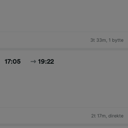
3t 33m
,
1 bytte
17:05
19:22
2t 17m
,
direkte