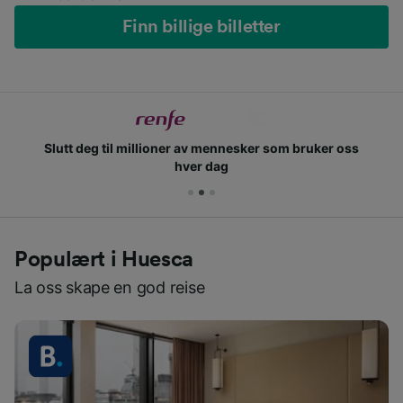
Finn billige billetter
Slutt deg til millioner av mennesker som bruker oss
hver dag
Populært i Huesca
La oss skape en god reise