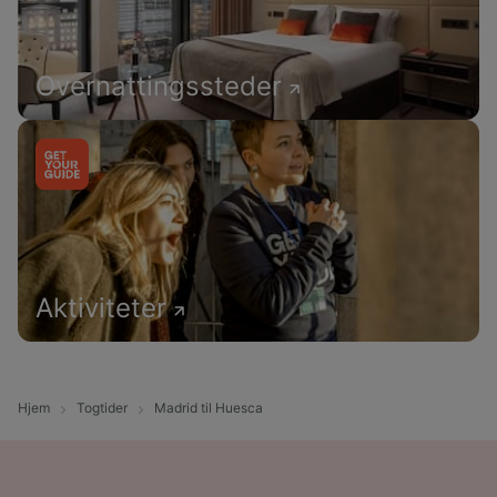
Overnattingssteder
Aktiviteter
Hjem
Togtider
Madrid til Huesca