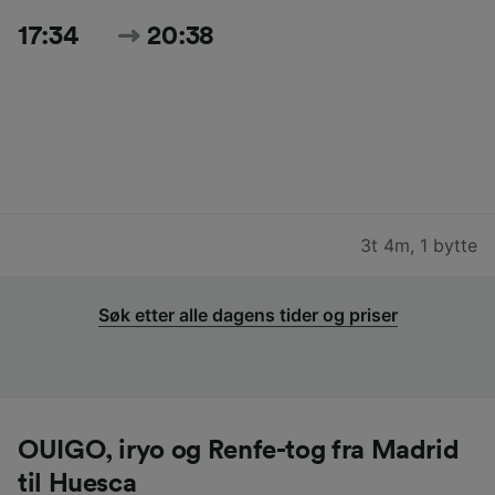
17:34
20:38
3t 4m
,
1 bytte
Søk etter alle dagens tider og priser
OUIGO, iryo og Renfe-tog fra Madrid
til Huesca