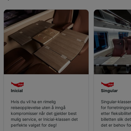
Inicial
Singular
Hvis du vil ha en rimelig
Singular-klassen
reiseopplevelse uten å inngå
for forretnings
kompromisser når det gjelder best
etter fleksibili
mulig service, er Inicial-klassen det
billetten slik 
perfekte valget for deg!
det er behov fo