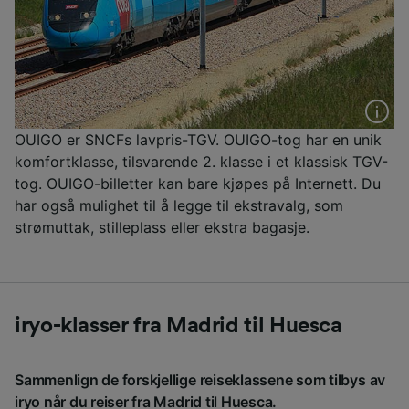
OUIGO er SNCFs lavpris-TGV. OUIGO-tog har en unik
komfortklasse, tilsvarende 2. klasse i et klassisk TGV-
tog. OUIGO-billetter kan bare kjøpes på Internett. Du
har også mulighet til å legge til ekstravalg, som
strømuttak, stilleplass eller ekstra bagasje.
iryo-klasser fra Madrid til Huesca
Sammenlign de forskjellige reiseklassene som tilbys av
iryo når du reiser fra Madrid til Huesca.