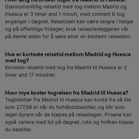
Gjennomsnittlig reisetid med tog mellom Madrid og
Huesca er 3 timer and 1 minutt, med omtrent 6 tog
avganger i døgnet. Reisetiden kan være lengre i helger
og på offentlige fridager; bruk reiseplanleggeren vår
på denne siden for å søke etter en bestemt reisedato.
Hva er korteste reisetid mellom Madrid og Huesca
med tog?
Korteste reisetid med tog fra Madrid til Huesca er 2
timer and 17 minutter.
Hvor mye koster togreisen fra Madrid til Huesca?
Togbilletter fra Madrid til Huesca kan koste fra så lite
som 277,08 kr når du forhåndsbestiller, og blir som
regel dyrere når de kjøpes på reisedagen. Prisene kan
også variere med tid på døgnet, rute og hvilken klasse
du bestiller.