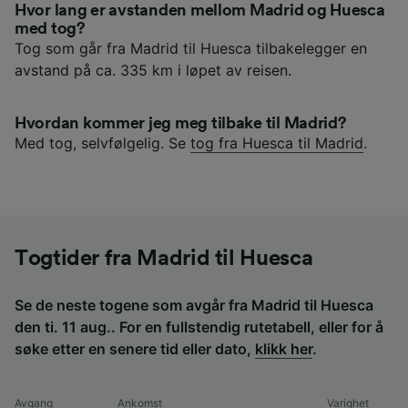
Hvor lang er avstanden mellom Madrid og Huesca
med tog?
Tog som går fra Madrid til Huesca tilbakelegger en
avstand på ca. 335 km i løpet av reisen.
Hvordan kommer jeg meg tilbake til Madrid?
Med tog, selvfølgelig. Se
tog fra Huesca til Madrid
.
Togtider fra Madrid til Huesca
Se de neste togene som avgår fra Madrid til Huesca
den ti. 11 aug.. For en fullstendig rutetabell, eller for å
søke etter en senere tid eller dato,
klikk her
.
Avgang
Ankomst
Varighet