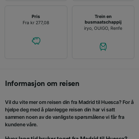
Pris
Trein en
busmaatschappij
Fra kr 277,08
iryo
,
OUIGO
,
Renfe
Informasjon om reisen
Vil du vite mer om reisen din fra Madrid til Huesca? For å
hjelpe deg med å planlegge reisen din har vi satt
sammen noen av de vanligste spørsmålene vi får fra
kundene våre.
Hvor lang tid bruker toget fra Madrid til Huesca?