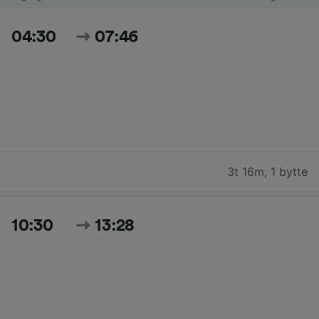
04:30
07:46
3t 16m
,
1 bytte
10:30
13:28