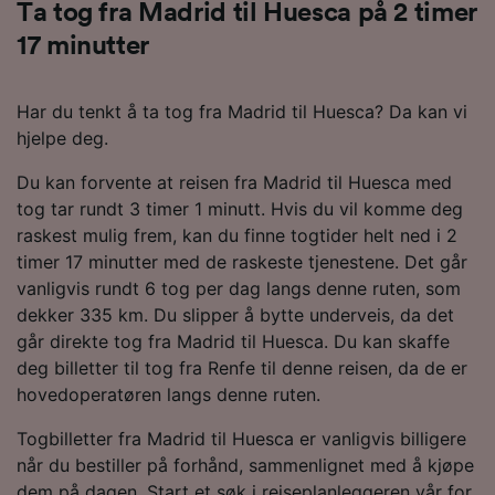
Ta tog fra Madrid til Huesca på 2 timer
17 minutter
Har du tenkt å ta tog fra Madrid til Huesca? Da kan vi
hjelpe deg.
Du kan forvente at reisen fra Madrid til Huesca med
tog tar rundt 3 timer 1 minutt. Hvis du vil komme deg
raskest mulig frem, kan du finne togtider helt ned i 2
timer 17 minutter med de raskeste tjenestene. Det går
vanligvis rundt 6 tog per dag langs denne ruten, som
dekker 335 km. Du slipper å bytte underveis, da det
går direkte tog fra Madrid til Huesca. Du kan skaffe
deg billetter til tog fra Renfe til denne reisen, da de er
hovedoperatøren langs denne ruten.
Togbilletter fra Madrid til Huesca er vanligvis billigere
når du bestiller på forhånd, sammenlignet med å kjøpe
dem på dagen. Start et søk i reiseplanleggeren vår for