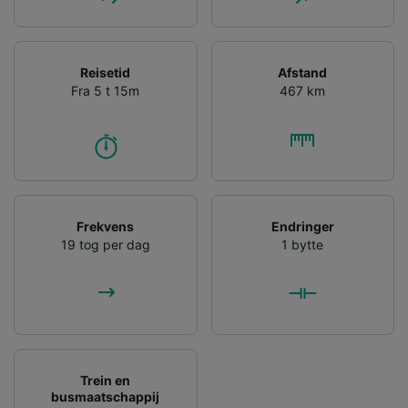
Reisetid
Afstand
Fra 5 t 15m
467 km
Frekvens
Endringer
19 tog per dag
1 bytte
Trein en
busmaatschappij