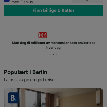
med Genius
Finn billige billetter
Slutt deg til millioner av mennesker som bruker oss
hver dag
Populært i Berlin
La oss skape en god reise