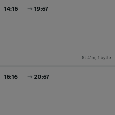
14:16
19:57
5t 41m
,
1 bytte
15:16
20:57