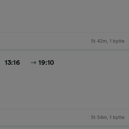
5t 42m
,
1 bytte
13:16
19:10
5t 54m
,
1 bytte