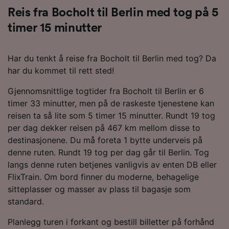
Reis fra Bocholt til Berlin med tog på 5
timer 15 minutter
Har du tenkt å reise fra Bocholt til Berlin med tog? Da
har du kommet til rett sted!
Gjennomsnittlige togtider fra Bocholt til Berlin er 6
timer 33 minutter, men på de raskeste tjenestene kan
reisen ta så lite som 5 timer 15 minutter. Rundt 19 tog
per dag dekker reisen på 467 km mellom disse to
destinasjonene. Du må foreta 1 bytte underveis på
denne ruten. Rundt 19 tog per dag går til Berlin. Tog
langs denne ruten betjenes vanligvis av enten DB eller
FlixTrain. Om bord finner du moderne, behagelige
sitteplasser og masser av plass til bagasje som
standard.
Planlegg turen i forkant og bestill billetter på forhånd