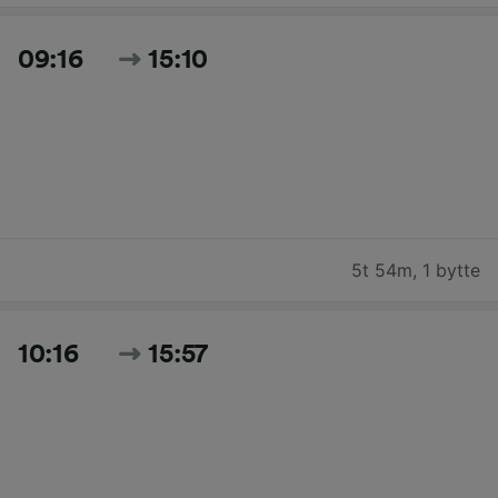
09:16
15:10
5t 54m
,
1 bytte
10:16
15:57