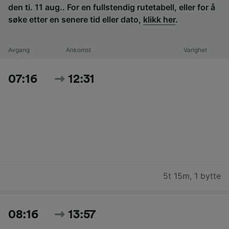
den ti. 11 aug.. For en fullstendig rutetabell, eller for å
søke etter en senere tid eller dato,
klikk her
.
Avgang
Ankomst
Varighet
07:16
12:31
5t 15m
,
1 bytte
08:16
13:57