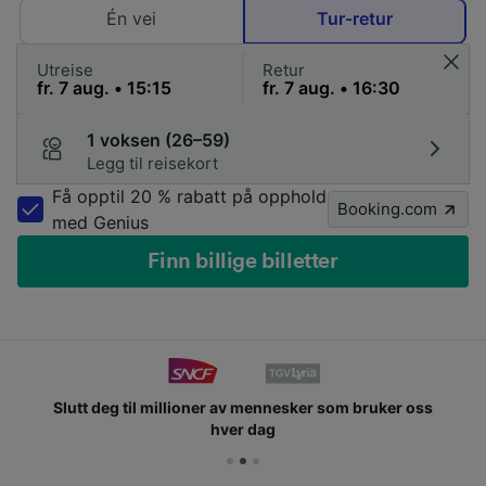
Én vei
Tur-retur
Utreise
Retur
1 voksen (26–59)
Legg til reisekort
Få opptil 20 % rabatt på opphold
Booking.com
med Genius
Finn billige billetter
Slutt deg til millioner av mennesker som bruker oss
hver dag