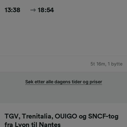
13:38
18:54
5t 16m
,
1 bytte
Søk etter alle dagens tider og priser
TGV, Trenitalia, OUIGO og SNCF-tog
fra Lyon til Nantes