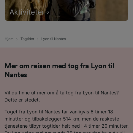
Aktiviteter
Hjem
Togtider
Lyon til Nantes
Mer om reisen med tog fra Lyon til
Nantes
Vil du finne ut mer om å ta tog fra Lyon til Nantes?
Dette er stedet.
Toget fra Lyon til Nantes tar vanligvis 6 timer 18
minutter og tilbakelegger 514 km, men de raskeste
tjenestene tilbyr togtider helt ned i 4 timer 20 minutter.
Du kan velge mellom rundt 25 tog per dag hvis du vil