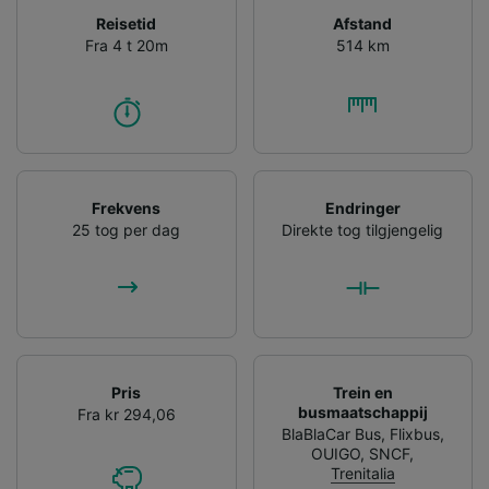
Reisetid
Afstand
Fra 4 t 20m
514 km
Frekvens
Endringer
25 tog per dag
Direkte tog tilgjengelig
Pris
Trein en
busmaatschappij
Fra kr 294,06
BlaBlaCar Bus
,
Flixbus
,
OUIGO
,
SNCF
,
Trenitalia