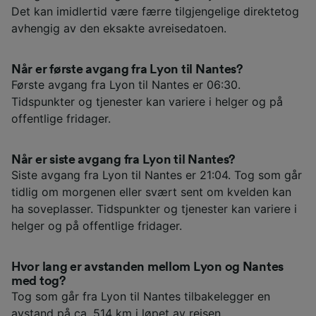
Det kan imidlertid være færre tilgjengelige direktetog
avhengig av den eksakte avreisedatoen.
Når er første avgang fra Lyon til Nantes?
Første avgang fra Lyon til Nantes er 06:30.
Tidspunkter og tjenester kan variere i helger og på
offentlige fridager.
Når er siste avgang fra Lyon til Nantes?
Siste avgang fra Lyon til Nantes er 21:04. Tog som går
tidlig om morgenen eller svært sent om kvelden kan
ha soveplasser. Tidspunkter og tjenester kan variere i
helger og på offentlige fridager.
Hvor lang er avstanden mellom Lyon og Nantes
med tog?
Tog som går fra Lyon til Nantes tilbakelegger en
avstand på ca. 514 km i løpet av reisen.