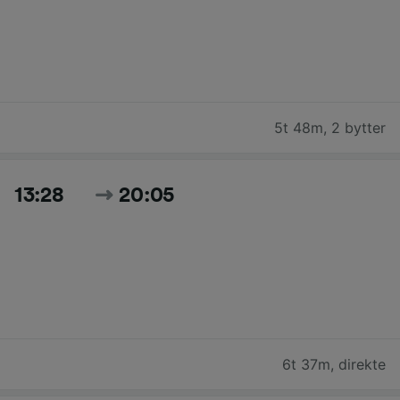
5t 48m
,
2 bytter
13:28
20:05
6t 37m
,
direkte