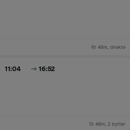
6t 46m
,
direkte
11:04
16:52
5t 48m
,
2 bytter