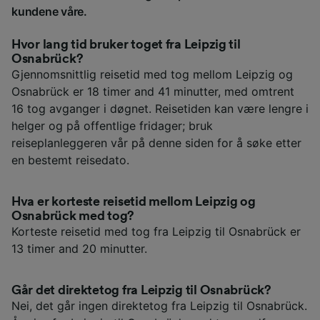
kundene våre.
Hvor lang tid bruker toget fra Leipzig til
Osnabrück?
Gjennomsnittlig reisetid med tog mellom Leipzig og
Osnabrück er 18 timer and 41 minutter, med omtrent
16 tog avganger i døgnet. Reisetiden kan være lengre i
helger og på offentlige fridager; bruk
reiseplanleggeren vår på denne siden for å søke etter
en bestemt reisedato.
Hva er korteste reisetid mellom Leipzig og
Osnabrück med tog?
Korteste reisetid med tog fra Leipzig til Osnabrück er
13 timer and 20 minutter.
Går det direktetog fra Leipzig til Osnabrück?
Nei, det går ingen direktetog fra Leipzig til Osnabrück.