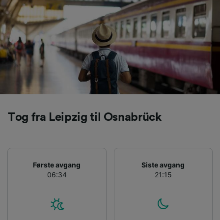
Tog fra Leipzig til Osnabrück
Første avgang
Siste avgang
06:34
21:15