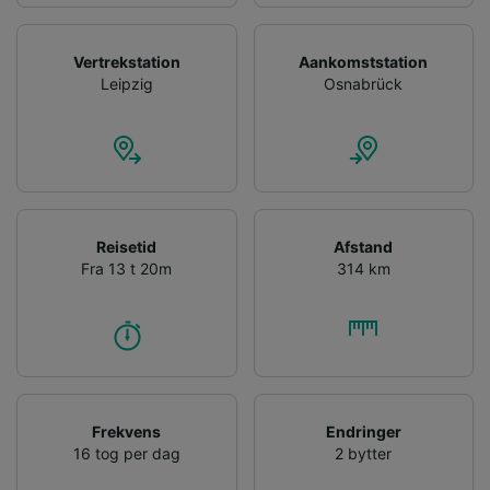
Vertrekstation
Aankomststation
Leipzig
Osnabrück
Reisetid
Afstand
Fra 13 t 20m
314 km
Frekvens
Endringer
16 tog per dag
2 bytter