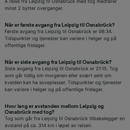
Å reise fra Leipzig til Osnabrück med tog medfører
minst 2 bytter overganger.
Når er første avgang fra Leipzig til Osnabrück?
Første avgang fra Leipzig til Osnabrück er 06:34.
Tidspunkter og tjenester kan variere i helger og på
offentlige fridager.
Når er siste avgang fra Leipzig til Osnabrück?
Siste avgang fra Leipzig til Osnabrück er 21:15. Tog
som går tidlig om morgenen eller svært sent om
kvelden kan ha soveplasser. Tidspunkter og tjenester
kan variere i helger og på offentlige fridager.
Hvor lang er avstanden mellom Leipzig og
Osnabrück med tog?
Tog som går fra Leipzig til Osnabrück tilbakelegger en
avstand på ca. 314 km i løpet av reisen.