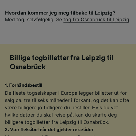
Hvordan kommer jeg meg tilbake til Leipzig?
Med tog, selvfølgelig. Se
tog fra Osnabrück til Leipzig
.
Billige togbilletter fra Leipzig til
Osnabrück
1
.
Forhåndsbestill
De fleste togselskaper i Europa legger billetter ut for
salg ca. tre til seks måneder i forkant, og det kan ofte
være billigere jo tidligere du bestiller. Hvis du vet
hvilke datoer du skal reise på, kan du skaffe deg
billigere togbilletter fra Leipzig til Osnabrück.
2
.
Vær fleksibel når det gjelder reisetider