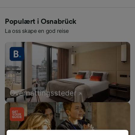
Populært i Osnabrück
La oss skape en god reise
Overnattingssteder