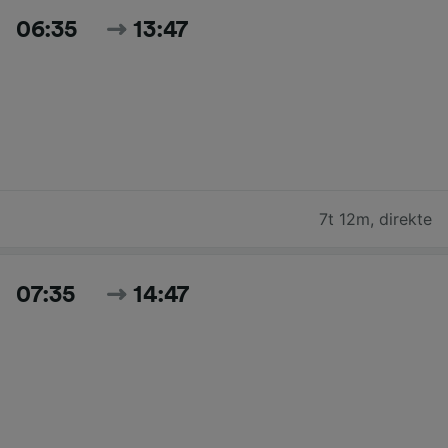
06:35
13:47
7t 12m
,
direkte
07:35
14:47