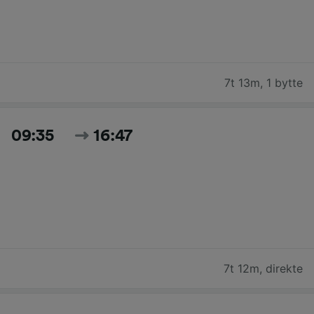
7t 13m
,
1 bytte
09:35
16:47
7t 12m
,
direkte