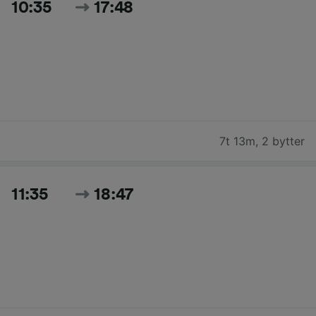
10:35
17:48
7t 13m
,
2 bytter
11:35
18:47