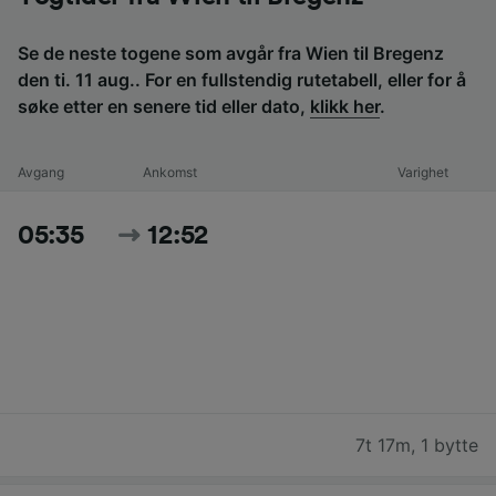
Se de neste togene som avgår fra Wien til Bregenz
den ti. 11 aug.. For en fullstendig rutetabell, eller for å
søke etter en senere tid eller dato,
klikk her
.
Avgang
Ankomst
Varighet
05:35
12:52
7t 17m
,
1 bytte