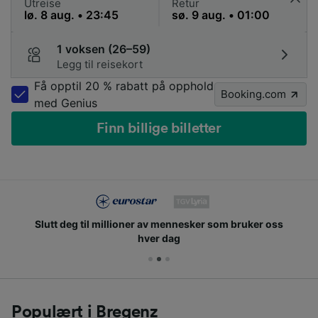
Utreise
Retur
1 voksen (26–59)
Legg til reisekort
Få opptil 20 % rabatt på opphold
Booking.com
med Genius
Finn billige billetter
Slutt deg til millioner av mennesker som bruker oss
hver dag
Populært i Bregenz