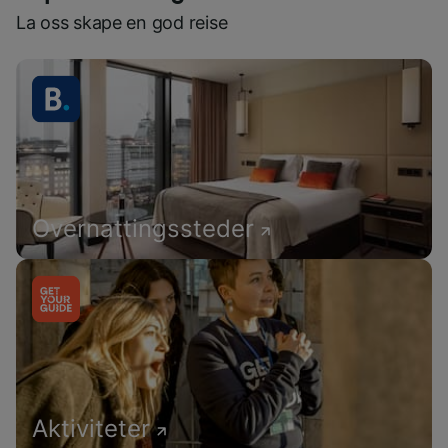
La oss skape en god reise
Overnattingssteder
Aktiviteter