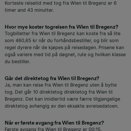
Korteste reisetid med tog fra Wien til Bregenz er 6
timer and 43 minutter.
Hvor mye koster togreisen fra Wien til Bregenz?
Togbilletter fra Wien til Bregenz kan koste fra så lite
som 460,65 kr når du forhåndsbestiller, og blir som
regel dyrere når de kjøpes på reisedagen. Prisene kan
også variere med tid på døgnet, rute og hvilken klasse
du bestiller.
Går det direktetog fra Wien til Bregenz?
Ja, man kan reise fra Wien til Bregenz uten å bytte
tog. Det går 10 direktetog direktetog fra Wien til
Bregenz. Det kan imidlertid være færre tilgjengelige
direktetog avhengig av den eksakte avreisedatoen.
Når er første avgang fra Wien til Bregenz?
Første avgang fra Wien til Bregenz er 00:15.