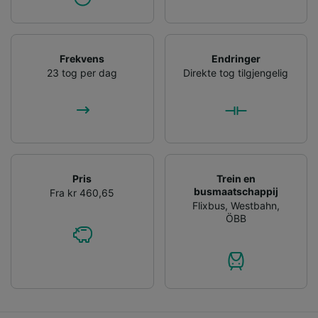
Frekvens
Endringer
23 tog per dag
Direkte tog tilgjengelig
Pris
Trein en
busmaatschappij
Fra kr 460,65
Flixbus
,
Westbahn
,
ÖBB