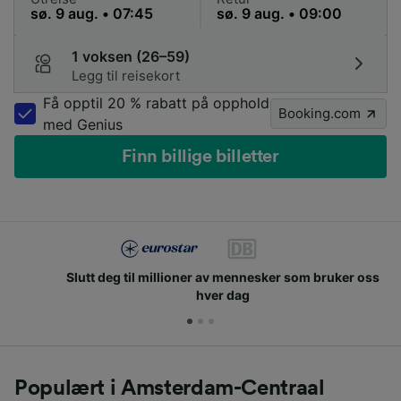
1 voksen (26–59)
Legg til reisekort
Få opptil 20 % rabatt på opphold
Booking.com
med Genius
Finn billige billetter
Slutt deg til millioner av mennesker som bruker oss
hver dag
Populært i Amsterdam-Centraal