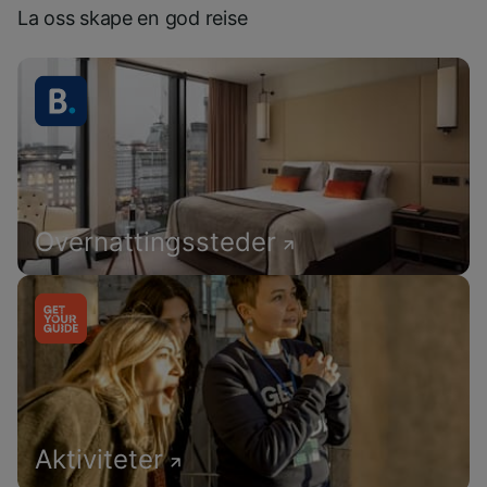
La oss skape en god reise
Overnattingssteder
Aktiviteter