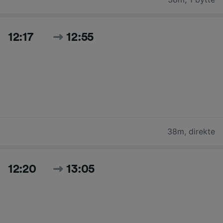
12:17
12:55
38m
,
direkte
12:20
13:05