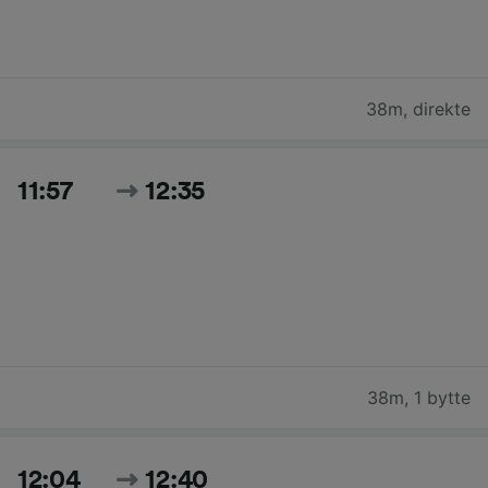
38m
,
direkte
11:57
12:35
38m
,
1 bytte
12:04
12:40