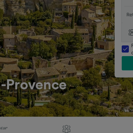
Re
en-Provence