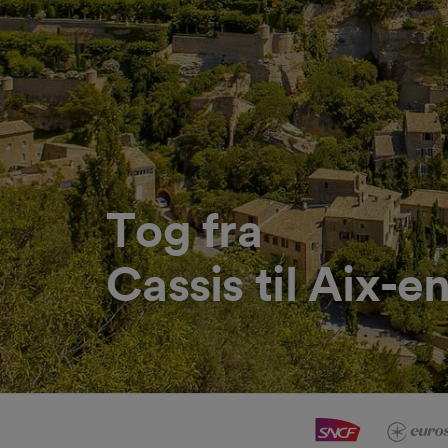
Tog fra
Cassis til Aix-