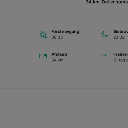
34 km. Det er normal
Første avgang
Siste 
06:33
23:02
Afstand
Frekve
34 km
21 tog 