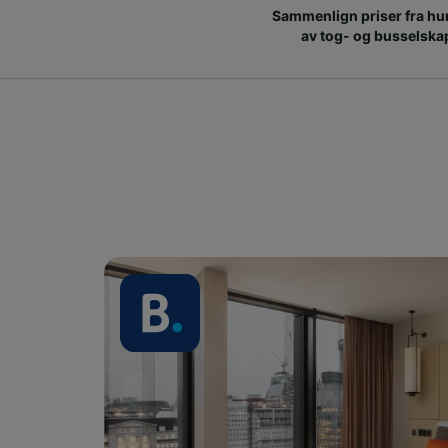
Sammenlign priser fra hu
av tog- og busselska