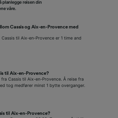
å planlegge reisen din
ene våre.
mellom Cassis og Aix-en-Provence med
 Cassis til Aix-en-Provence er 1 time and
is til Aix-en-Provence?
 fra Cassis til Aix-en-Provence. Å reise fra
med tog medfører minst 1 bytte overganger.
sis til Aix-en-Provence?