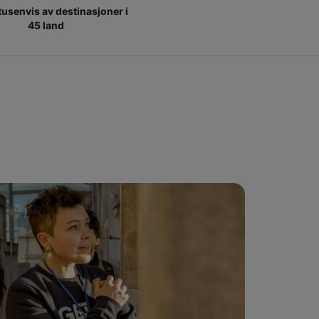
 tusenvis av destinasjoner i
45 land