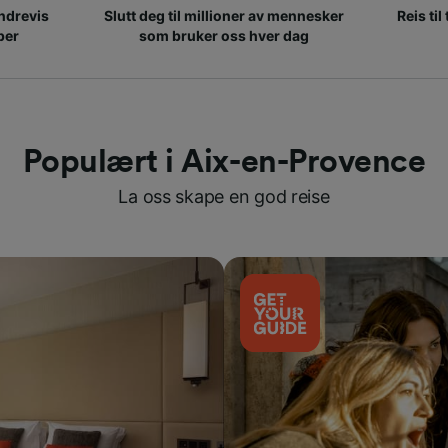
ndrevis
Slutt deg til millioner av mennesker
Reis til
per
som bruker oss hver dag
Populært i Aix-en-Provence
La oss skape en god reise