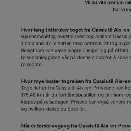
Vil du vite mer om re
har vi s
Hvor lang tid bruker toget fra Cassis til Aix-
Gjennomsnittlig reisetid med tog mellom Cassis 
1 time and 47 minutter, med omtrent 21 tog avgan
Reisetiden kan være lengre i helger og på offentli
reiseplanleggeren vår på denne siden for å søke 
reisedato.
Hvor mye koster togreisen fra Cassis til Aix-
Togbilletter fra Cassis til Aix-en-Provence kan ko
175,48 kr når du forhåndsbestiller, og blir som re
kjøpes på reisedagen. Prisene kan også variere m
og hvilken klasse du bestiller.
Når er første avgang fra Cassis til Aix-en-Pro