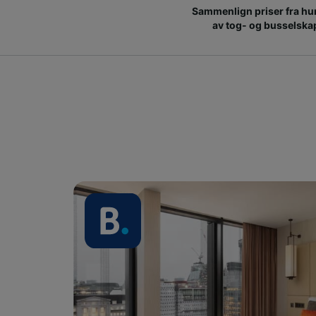
Sammenlign priser fra hu
av tog- og busselska