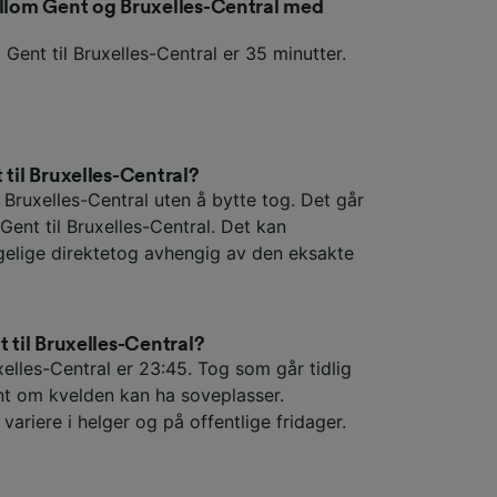
ellom Gent og Bruxelles-Central med
 Gent til Bruxelles-Central er 35 minutter.
 til Bruxelles-Central?
l Bruxelles-Central uten å bytte tog. Det går
Gent til Bruxelles-Central. Det kan
ngelige direktetog avhengig av den eksakte
t til Bruxelles-Central?
xelles-Central er 23:45. Tog som går tidlig
t om kvelden kan ha soveplasser.
variere i helger og på offentlige fridager.