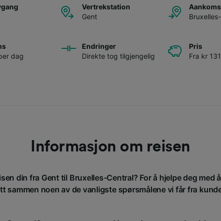
avgang
Vertrekstation
Aankomst
Gent
Bruxelles
ns
Endringer
Pris
per dag
Direkte tog tilgjengelig
Fra kr 131
Informasjon om reisen
isen din fra Gent til Bruxelles-Central? For å hjelpe deg med 
att sammen noen av de vanligste spørsmålene vi får fra kund