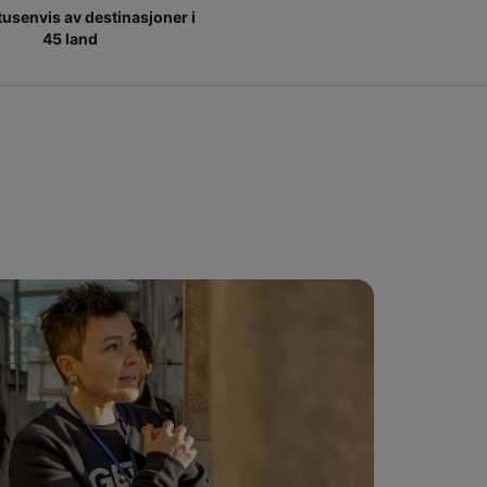
 tusenvis av destinasjoner i
45 land