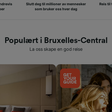
ndrevis
Slutt deg til millioner av mennesker
Reis til
per
som bruker oss hver dag
Populært i Bruxelles-Central
La oss skape en god reise