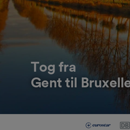
Tog fra
Gent til Bruxell