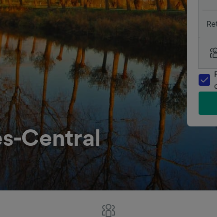
Re
es-Central