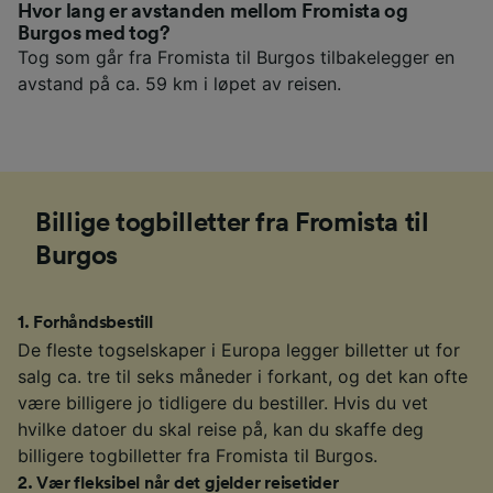
Hvor lang er avstanden mellom Fromista og
Burgos med tog?
Tog som går fra Fromista til Burgos tilbakelegger en
avstand på ca. 59 km i løpet av reisen.
Billige togbilletter fra Fromista til
Burgos
1
.
Forhåndsbestill
De fleste togselskaper i Europa legger billetter ut for
salg ca. tre til seks måneder i forkant, og det kan ofte
være billigere jo tidligere du bestiller. Hvis du vet
hvilke datoer du skal reise på, kan du skaffe deg
billigere togbilletter fra Fromista til Burgos.
2
.
Vær fleksibel når det gjelder reisetider