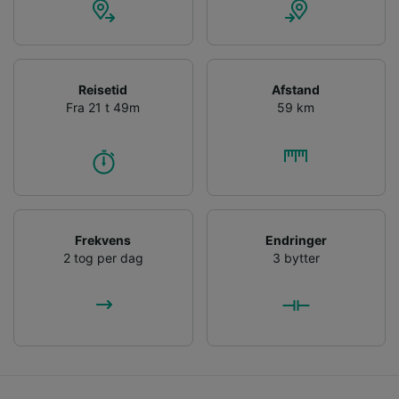
Reisetid
Afstand
Fra 21 t 49m
59 km
Frekvens
Endringer
2 tog per dag
3 bytter