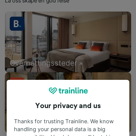
La oss skape en god reise
Overnattingssteder
Your privacy and us
Thanks for trusting Trainline. We know
Aktiviteter
handling your personal data is a big