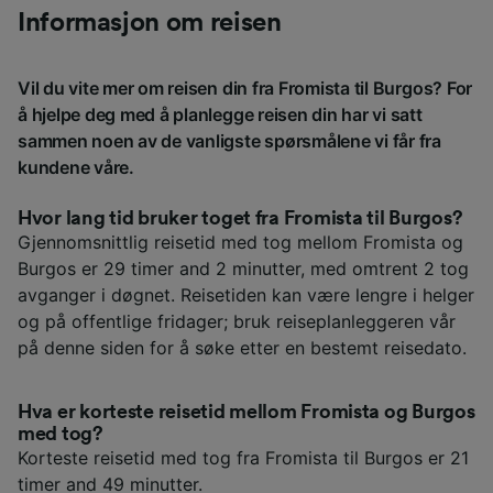
Informasjon om reisen
Vil du vite mer om reisen din fra Fromista til Burgos? For
å hjelpe deg med å planlegge reisen din har vi satt
sammen noen av de vanligste spørsmålene vi får fra
kundene våre.
Hvor lang tid bruker toget fra Fromista til Burgos?
Gjennomsnittlig reisetid med tog mellom Fromista og
Burgos er 29 timer and 2 minutter, med omtrent 2 tog
avganger i døgnet. Reisetiden kan være lengre i helger
og på offentlige fridager; bruk reiseplanleggeren vår
på denne siden for å søke etter en bestemt reisedato.
Hva er korteste reisetid mellom Fromista og Burgos
med tog?
Korteste reisetid med tog fra Fromista til Burgos er 21
timer and 49 minutter.