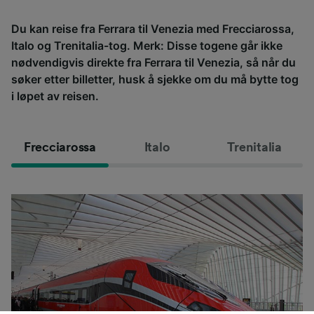
Du kan reise fra Ferrara til Venezia med Frecciarossa,
Italo og Trenitalia-tog. Merk: Disse togene går ikke
nødvendigvis direkte fra Ferrara til Venezia, så når du
søker etter billetter, husk å sjekke om du må bytte tog
i løpet av reisen.
Frecciarossa
Italo
Trenitalia