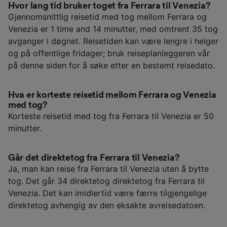
Hvor lang tid bruker toget fra Ferrara til Venezia?
Gjennomsnittlig reisetid med tog mellom Ferrara og
Venezia er 1 time and 14 minutter, med omtrent 35 tog
avganger i døgnet. Reisetiden kan være lengre i helger
og på offentlige fridager; bruk reiseplanleggeren vår
på denne siden for å søke etter en bestemt reisedato.
Hva er korteste reisetid mellom Ferrara og Venezia
med tog?
Korteste reisetid med tog fra Ferrara til Venezia er 50
minutter.
Går det direktetog fra Ferrara til Venezia?
Ja, man kan reise fra Ferrara til Venezia uten å bytte
tog. Det går 34 direktetog direktetog fra Ferrara til
Venezia. Det kan imidlertid være færre tilgjengelige
direktetog avhengig av den eksakte avreisedatoen.