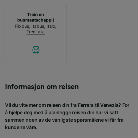
Trein en
busmaatschappij
Flixbus
,
Itabus
,
Italo
,
Trenitalia
Informasjon om reisen
Vil du vite mer om reisen din fra Ferrara til Venezia? For
å hjelpe deg med å planlegge reisen din har vi satt
sammen noen av de vanligste spørsmålene vi får fra
kundene våre.