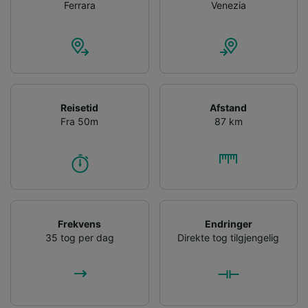
List of Partners
Ferrara
Venezia
Reisetid
Afstand
Fra 50m
87 km
Frekvens
Endringer
35 tog per dag
Direkte tog tilgjengelig