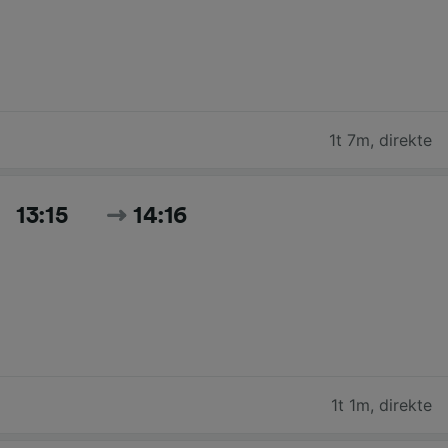
1t 7m
,
direkte
13:15
14:16
1t 1m
,
direkte