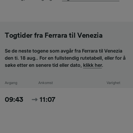
Togtider fra Ferrara til Venezia
Se de neste togene som avgår fra Ferrara til Venezia
den ti. 18 aug.. For en fullstendig rutetabell, eller for å
søke etter en senere tid eller dato,
klikk her
.
Avgang
Ankomst
Varighet
09:43
11:07