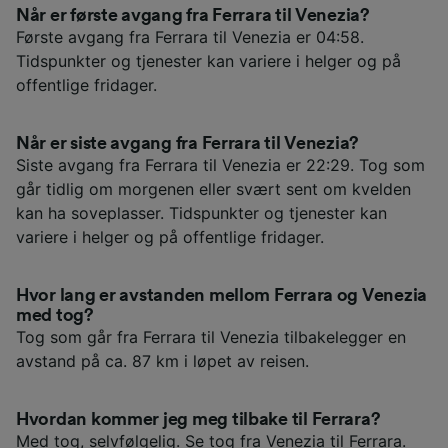
Når er første avgang fra Ferrara til Venezia?
Første avgang fra Ferrara til Venezia er 04:58.
Tidspunkter og tjenester kan variere i helger og på
offentlige fridager.
Når er siste avgang fra Ferrara til Venezia?
Siste avgang fra Ferrara til Venezia er 22:29. Tog som
går tidlig om morgenen eller svært sent om kvelden
kan ha soveplasser. Tidspunkter og tjenester kan
variere i helger og på offentlige fridager.
Hvor lang er avstanden mellom Ferrara og Venezia
med tog?
Tog som går fra Ferrara til Venezia tilbakelegger en
avstand på ca. 87 km i løpet av reisen.
Hvordan kommer jeg meg tilbake til Ferrara?
Med tog, selvfølgelig. Se
tog fra Venezia til Ferrara
.