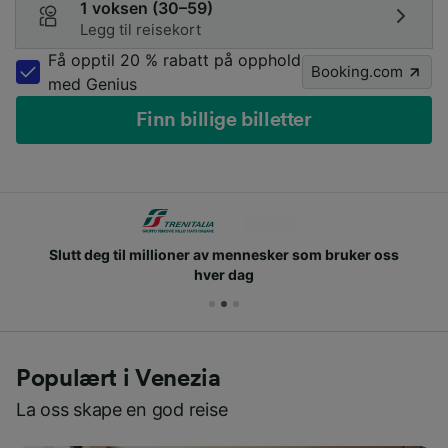
1 voksen (30–59)
Legg til reisekort
Få opptil 20 % rabatt på opphold
Booking.com
med Genius
Finn billige billetter
Slutt deg til millioner av mennesker som bruker oss
hver dag
Populært i Venezia
La oss skape en god reise