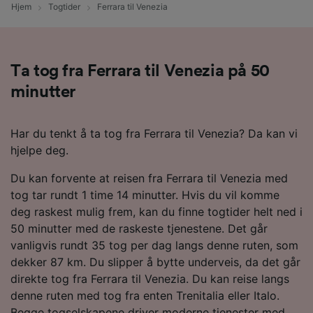
Hjem
Togtider
Ferrara til Venezia
Ta tog fra Ferrara til Venezia på 50
minutter
Har du tenkt å ta tog fra Ferrara til Venezia? Da kan vi
hjelpe deg.
Du kan forvente at reisen fra Ferrara til Venezia med
tog tar rundt 1 time 14 minutter. Hvis du vil komme
deg raskest mulig frem, kan du finne togtider helt ned i
50 minutter med de raskeste tjenestene. Det går
vanligvis rundt 35 tog per dag langs denne ruten, som
dekker 87 km. Du slipper å bytte underveis, da det går
direkte tog fra Ferrara til Venezia. Du kan reise langs
denne ruten med tog fra enten Trenitalia eller Italo.
Begge togselskapene driver moderne tjenester med