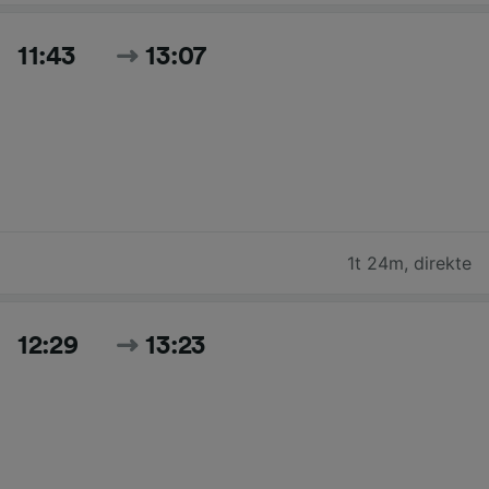
11:43
13:07
1t 24m
,
direkte
12:29
13:23