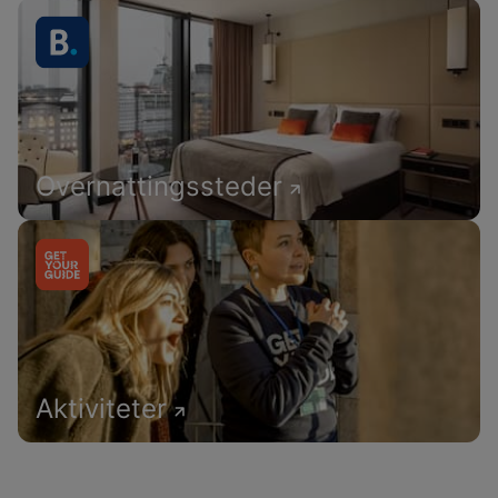
Overnattingssteder
Aktiviteter