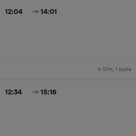
12:04
14:01
1t 57m
,
1 bytte
12:34
15:16