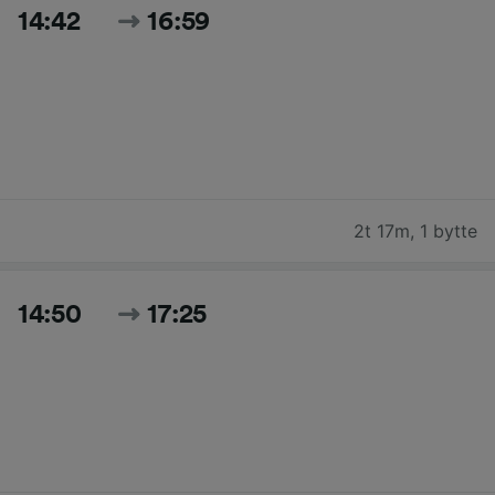
14:42
16:59
2t 17m
,
1 bytte
14:50
17:25