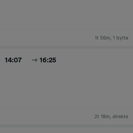
1t 56m
,
1 bytte
14:07
16:25
2t 18m
,
direkte