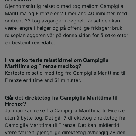
Gjennomsnittlig reisetid med tog mellom Campiglia
Marittima og Firenze er 2 timer and 40 minutter, med
omtrent 22 tog avganger i døgnet. Reisetiden kan
være lengre i helger og på offentlige fridager; bruk
reiseplanleggeren vår på denne siden for å søke etter
en bestemt reisedato.
Hva er korteste reisetid mellom Campiglia
Marittima og Firenze med tog?
Korteste reisetid med tog fra Campiglia Marittima til
Firenze er 1 time and 51 minutter.
Går det direktetog fra Campiglia Marittima til
Firenze?
Ja, man kan reise fra Campiglia Marittima til Firenze
uten å bytte tog. Det går 7 direktetog direktetog fra
Campiglia Marittima til Firenze. Det kan imidlertid
være færre tilgjengelige direktetog avhengig av den