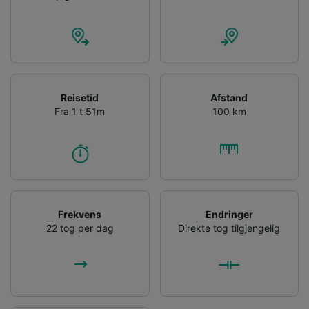
Reisetid
Afstand
Fra 1 t 51m
100 km
Frekvens
Endringer
22 tog per dag
Direkte tog tilgjengelig