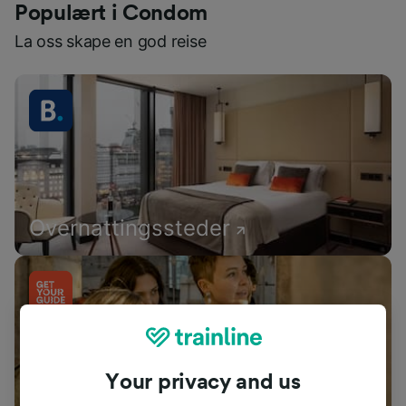
Populært i Condom
La oss skape en god reise
Overnattingssteder
Your privacy and us