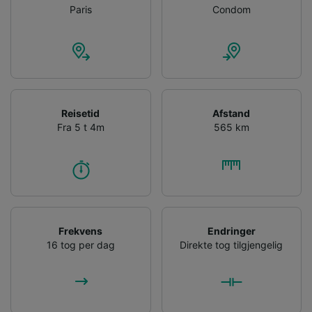
Paris
Condom
Reisetid
Afstand
Fra 5 t 4m
565 km
Frekvens
Endringer
16 tog per dag
Direkte tog tilgjengelig