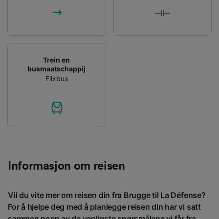
Trein en
busmaatschappij
Flixbus
Informasjon om reisen
Vil du vite mer om reisen din fra Brugge til La Défense?
For å hjelpe deg med å planlegge reisen din har vi satt
sammen noen av de vanligste spørsmålene vi får fra