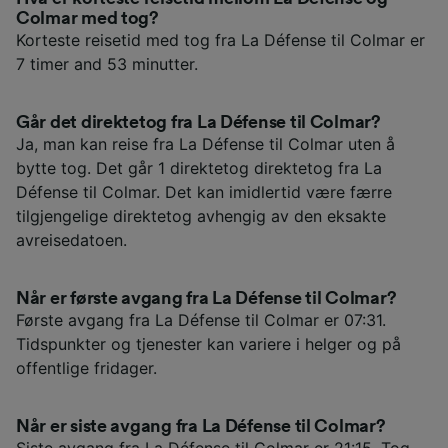
Colmar med tog?
Korteste reisetid med tog fra La Défense til Colmar er
7 timer and 53 minutter.
Går det direktetog fra La Défense til Colmar?
Ja, man kan reise fra La Défense til Colmar uten å
bytte tog. Det går 1 direktetog direktetog fra La
Défense til Colmar. Det kan imidlertid være færre
tilgjengelige direktetog avhengig av den eksakte
avreisedatoen.
Når er første avgang fra La Défense til Colmar?
Første avgang fra La Défense til Colmar er 07:31.
Tidspunkter og tjenester kan variere i helger og på
offentlige fridager.
Når er siste avgang fra La Défense til Colmar?
Siste avgang fra La Défense til Colmar er 21:15. Tog