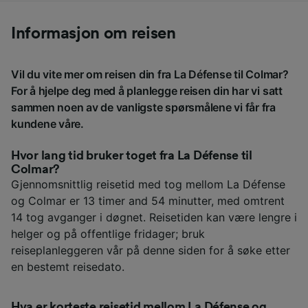
Informasjon om reisen
Vil du vite mer om reisen din fra La Défense til Colmar?
For å hjelpe deg med å planlegge reisen din har vi satt
sammen noen av de vanligste spørsmålene vi får fra
kundene våre.
Hvor lang tid bruker toget fra La Défense til
Colmar?
Gjennomsnittlig reisetid med tog mellom La Défense
og Colmar er 13 timer and 54 minutter, med omtrent
14 tog avganger i døgnet. Reisetiden kan være lengre i
helger og på offentlige fridager; bruk
reiseplanleggeren vår på denne siden for å søke etter
en bestemt reisedato.
Hva er korteste reisetid mellom La Défense og