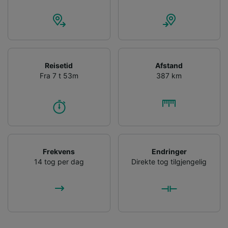
Reisetid
Afstand
Fra 7 t 53m
387 km
Frekvens
Endringer
14 tog per dag
Direkte tog tilgjengelig