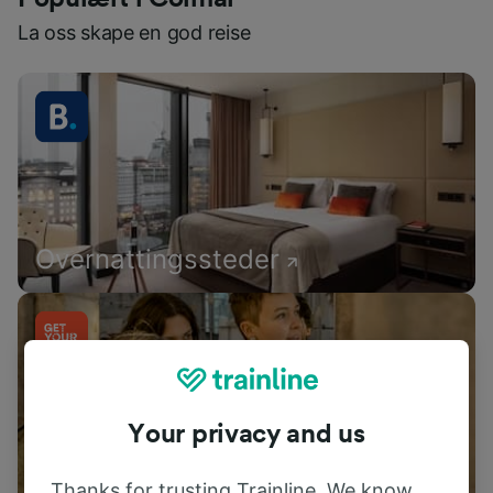
La oss skape en god reise
Overnattingssteder
Your privacy and us
Aktiviteter
Thanks for trusting Trainline. We know