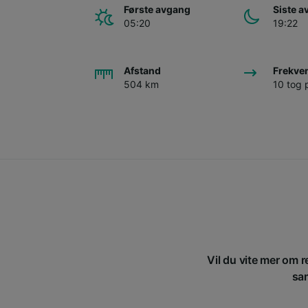
Første avgang
Siste 
05:20
19:22
Afstand
Frekve
504 km
10 tog 
Vil du vite mer om r
sam