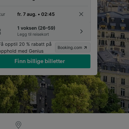
tur
1 voksen (26–59)
Legg til reisekort
Få opptil 20 % rabatt på
Booking.com
opphold med Genius
Finn billige billetter