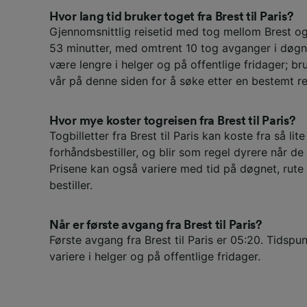
Hvor lang tid bruker toget fra Brest til Paris?
Gjennomsnittlig reisetid med tog mellom Brest og
53 minutter, med omtrent 10 tog avganger i døgn
være lengre i helger og på offentlige fridager; br
vår på denne siden for å søke etter en bestemt re
Hvor mye koster togreisen fra Brest til Paris?
Togbilletter fra Brest til Paris kan koste fra så li
forhåndsbestiller, og blir som regel dyrere når d
Prisene kan også variere med tid på døgnet, rute
bestiller.
Når er første avgang fra Brest til Paris?
Første avgang fra Brest til Paris er 05:20. Tidspu
variere i helger og på offentlige fridager.