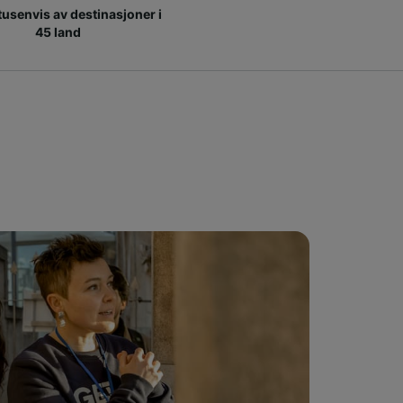
 tusenvis av destinasjoner i
45 land