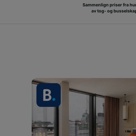
Sammenlign priser fra hu
av tog- og busselska