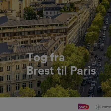
Tog fra
Brest til Paris