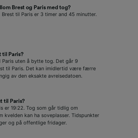
ellom Brest og Paris med tog?
 Brest til Paris er 3 timer and 45 minutter.
 til Paris?
l Paris uten å bytte tog. Det går 9
st til Paris. Det kan imidlertid være færre
engig av den eksakte avreisedatoen.
 til Paris?
ris er 19:22. Tog som går tidlig om
m kvelden kan ha soveplasser. Tidspunkter
ger og på offentlige fridager.