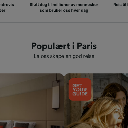
ndrevis
Slutt deg til millioner av mennesker
Reis til
per
som bruker oss hver dag
Populært i Paris
La oss skape en god reise