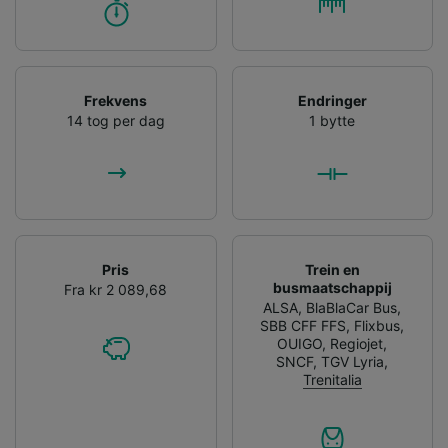
Frekvens
Endringer
14 tog per dag
1 bytte
Pris
Trein en
busmaatschappij
Fra kr 2 089,68
ALSA
,
BlaBlaCar Bus
,
SBB CFF FFS
,
Flixbus
,
OUIGO
,
Regiojet
,
SNCF
,
TGV Lyria
,
Trenitalia