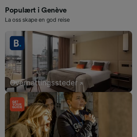
Populært i Genève
La oss skape en god reise
Overnattingssteder