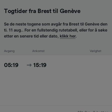
Togtider fra Brest til Genève
Se de neste togene som avgår fra Brest til Genève den
ti. 11 aug.. For en fullstendig rutetabell, eller for å søke
etter en senere tid eller dato,
klikk her
.
Avgang
Ankomst
Varighet
05:19
15:19