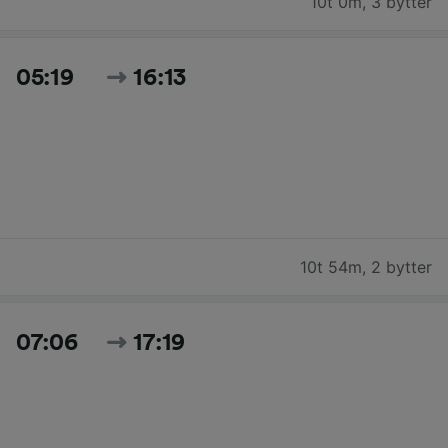
10t 0m
,
3 bytter
05:19
16:13
10t 54m
,
2 bytter
07:06
17:19