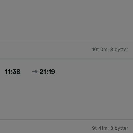
10t 0m
,
3 bytter
11:38
21:19
9t 41m
,
3 bytter