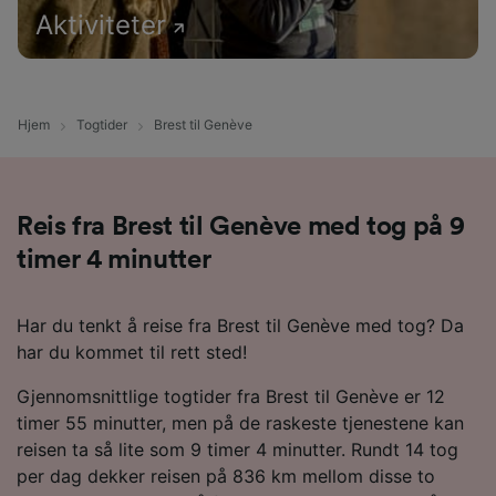
Aktiviteter
Hjem
Togtider
Brest til Genève
Reis fra Brest til Genève med tog på 9
timer 4 minutter
Har du tenkt å reise fra Brest til Genève med tog? Da
har du kommet til rett sted!
Gjennomsnittlige togtider fra Brest til Genève er 12
timer 55 minutter, men på de raskeste tjenestene kan
reisen ta så lite som 9 timer 4 minutter. Rundt 14 tog
per dag dekker reisen på 836 km mellom disse to