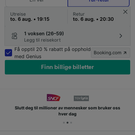
Utreise
Retur
1 voksen (26–59)
Legg til reisekort
Få opptil 20 % rabatt på opphold
Booking.com
med Genius
Finn billige billetter
Slutt deg til millioner av mennesker som bruker oss
hver dag