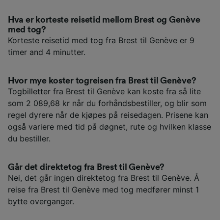
Hva er korteste reisetid mellom Brest og Genève
med tog?
Korteste reisetid med tog fra Brest til Genève er 9
timer and 4 minutter.
Hvor mye koster togreisen fra Brest til Genève?
Togbilletter fra Brest til Genève kan koste fra så lite
som 2 089,68 kr når du forhåndsbestiller, og blir som
regel dyrere når de kjøpes på reisedagen. Prisene kan
også variere med tid på døgnet, rute og hvilken klasse
du bestiller.
Går det direktetog fra Brest til Genève?
Nei, det går ingen direktetog fra Brest til Genève. Å
reise fra Brest til Genève med tog medfører minst 1
bytte overganger.