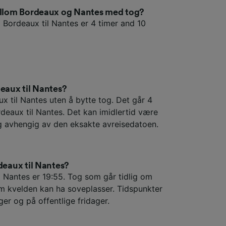
mellom Bordeaux og Nantes med tog?
a Bordeaux til Nantes er 4 timer and 10
deaux til Nantes?
x til Nantes uten å bytte tog. Det går 4
rdeaux til Nantes. Det kan imidlertid være
og avhengig av den eksakte avreisedatoen.
deaux til Nantes?
l Nantes er 19:55. Tog som går tidlig om
m kvelden kan ha soveplasser. Tidspunkter
ger og på offentlige fridager.