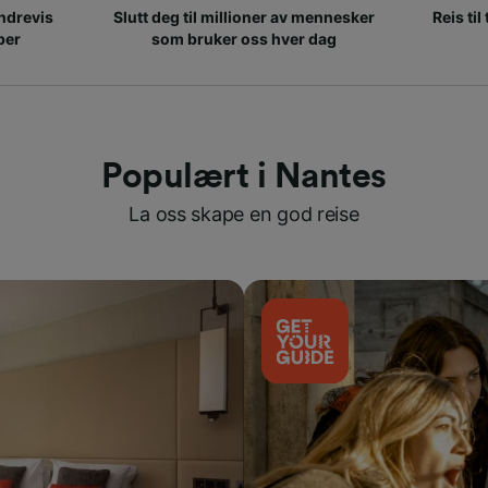
ndrevis
Slutt deg til millioner av mennesker
Reis til
per
som bruker oss hver dag
Populært i Nantes
La oss skape en god reise