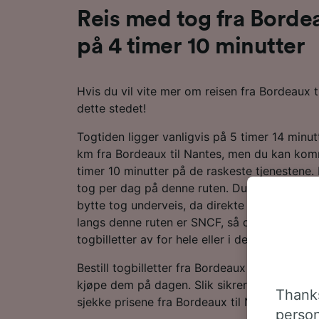
Reis med tog fra Bordea
på 4 timer 10 minutter
Hvis du vil vite mer om reisen fra Bordeaux t
dette stedet!
Togtiden ligger vanligvis på 5 timer 14 minutt
km fra Bordeaux til Nantes, men du kan kom
timer 10 minutter på de raskeste tjenestene. 
tog per dag på denne ruten. Du trenger ikke
bytte tog underveis, da direkte tog er tilgj
langs denne ruten er SNCF, så det er sannsy
togbilletter av for hele eller i det minste dele
Bestill togbilletter fra Bordeaux til Nantes på
kjøpe dem på dagen. Slik sikrer du deg de la
Thanks
sjekke prisene fra Bordeaux til Nantes i reis
person