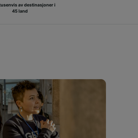
 tusenvis av destinasjoner i
45 land