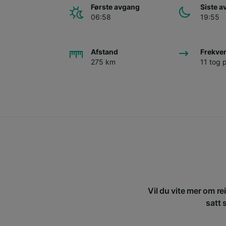
Første avgang
Siste 
06:58
19:55
Afstand
Frekve
275 km
11 tog 
Vil du vite mer om re
satt 