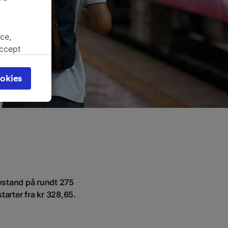
ce,
accept
object
cy page.
okies
browsing
 asked
for
alised
dience
avstand på rundt 275
tarter fra kr 328,65.