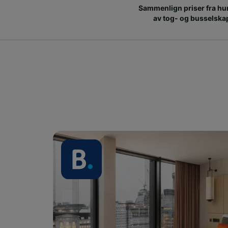
Sammenlign priser fra hu
av tog- og busselska