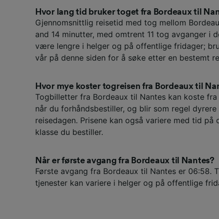
Hvor lang tid bruker toget fra Bordeaux til Na
Gjennomsnittlig reisetid med tog mellom Bordeau
and 14 minutter, med omtrent 11 tog avganger i d
være lengre i helger og på offentlige fridager; br
vår på denne siden for å søke etter en bestemt re
Hvor mye koster togreisen fra Bordeaux til Na
Togbilletter fra Bordeaux til Nantes kan koste fra
når du forhåndsbestiller, og blir som regel dyrere
reisedagen. Prisene kan også variere med tid på 
klasse du bestiller.
Når er første avgang fra Bordeaux til Nantes?
Første avgang fra Bordeaux til Nantes er 06:58. 
tjenester kan variere i helger og på offentlige frid