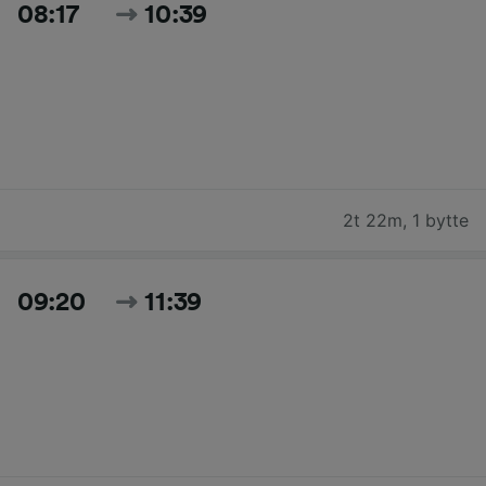
08:17
10:39
2t 22m
,
1 bytte
09:20
11:39