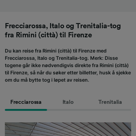
Frecciarossa, Italo og Trenitalia-tog
fra Rimini (città) til Firenze
Du kan reise fra Rimini (città) til Firenze med
Frecciarossa, Italo og Trenitalia-tog. Merk: Disse
togene går ikke nødvendigvis direkte fra Rimini (città)
til Firenze, så når du søker etter billetter, husk å sjekke
om du må bytte tog i løpet av reisen.
Frecciarossa
Italo
Trenitalia