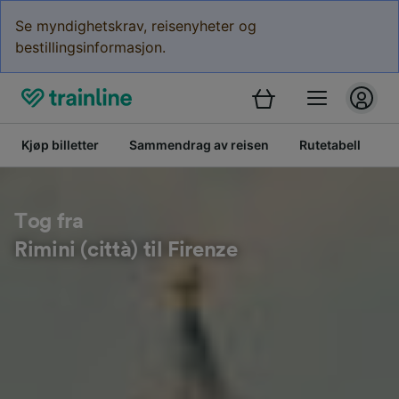
Se myndighetskrav, reisenyheter og
bestillingsinformasjon.
Kjøp billetter
Sammendrag av reisen
Rutetabell
B
Tog fra
Rimini (città) til Firenze