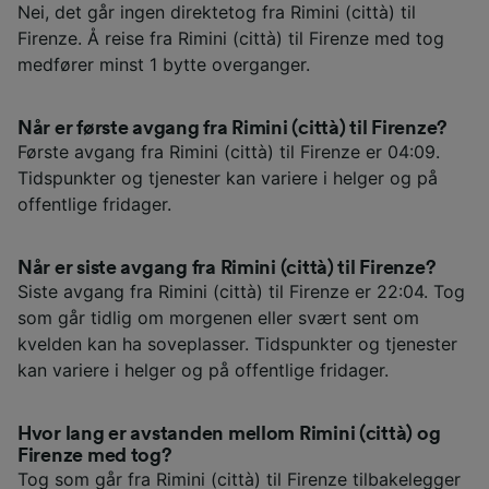
Nei, det går ingen direktetog fra Rimini (città) til
Firenze. Å reise fra Rimini (città) til Firenze med tog
medfører minst 1 bytte overganger.
Når er første avgang fra Rimini (città) til Firenze?
Første avgang fra Rimini (città) til Firenze er 04:09.
Tidspunkter og tjenester kan variere i helger og på
offentlige fridager.
Når er siste avgang fra Rimini (città) til Firenze?
Siste avgang fra Rimini (città) til Firenze er 22:04. Tog
som går tidlig om morgenen eller svært sent om
kvelden kan ha soveplasser. Tidspunkter og tjenester
kan variere i helger og på offentlige fridager.
Hvor lang er avstanden mellom Rimini (città) og
Firenze med tog?
Tog som går fra Rimini (città) til Firenze tilbakelegger