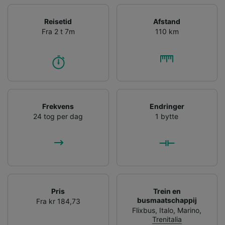
Reisetid
Afstand
Fra 2 t 7m
110 km
Frekvens
Endringer
24 tog per dag
1 bytte
Pris
Trein en
busmaatschappij
Fra kr 184,73
Flixbus
,
Italo
,
Marino
,
Trenitalia