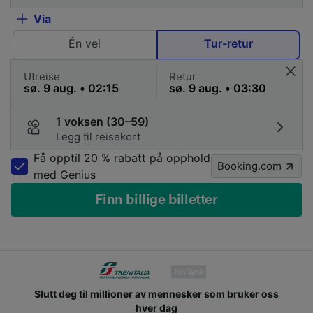
Via
Én vei
Tur-retur
Utreise
Retur
1 voksen (30–59)
Legg til reisekort
Få opptil 20 % rabatt på opphold
Booking.com
med Genius
Finn billige billetter
Slutt deg til millioner av mennesker som bruker oss
hver dag