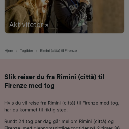
Aktiviteter
Hjem
Togtider
Rimini (città) til Firenze
Slik reiser du fra Rimini (città) til
Firenze med tog
Hvis du vil reise fra Rimini (città) til Firenze med tog,
har du kommet til riktig sted.
Rundt 24 tog per dag går mellom Rimini (città) og
Firenze, med gjennomsnittlige togtider på 2 timer 36