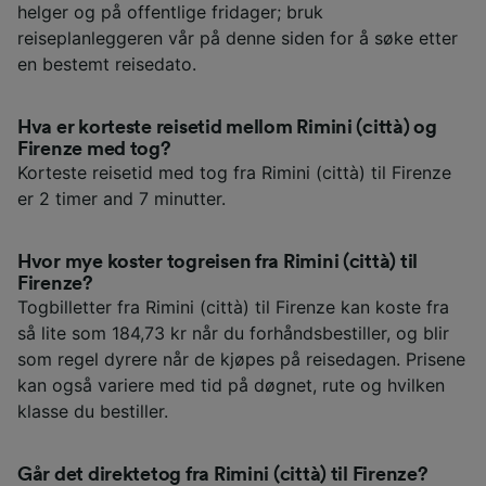
helger og på offentlige fridager; bruk
reiseplanleggeren vår på denne siden for å søke etter
en bestemt reisedato.
Hva er korteste reisetid mellom Rimini (città) og
Firenze med tog?
Korteste reisetid med tog fra Rimini (città) til Firenze
er 2 timer and 7 minutter.
Hvor mye koster togreisen fra Rimini (città) til
Firenze?
Togbilletter fra Rimini (città) til Firenze kan koste fra
så lite som 184,73 kr når du forhåndsbestiller, og blir
som regel dyrere når de kjøpes på reisedagen. Prisene
kan også variere med tid på døgnet, rute og hvilken
klasse du bestiller.
Går det direktetog fra Rimini (città) til Firenze?