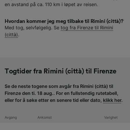
en avstand på ca. 110 km i løpet av reisen.
Hvordan kommer jeg meg tilbake til Rimini (città)?
Med tog, selvfølgelig. Se
tog fra Firenze til Rimini
(città)
.
Togtider fra Rimini (città) til Firenze
Se de neste togene som avgår fra Rimini (città) til
Firenze den ti. 18 aug.. For en fullstendig rutetabell,
eller for å søke etter en senere tid eller dato,
klikk her
.
Avgang
Ankomst
Varighet