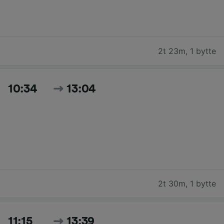
2t 23m
,
1 bytte
10:34
13:04
2t 30m
,
1 bytte
11:15
13:39