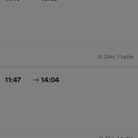
2t 24m
,
1 bytte
11:47
14:04