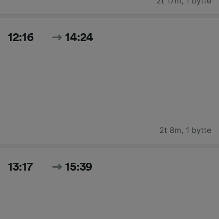
2t 17m
,
1 bytte
12:16
14:24
2t 8m
,
1 bytte
13:17
15:39