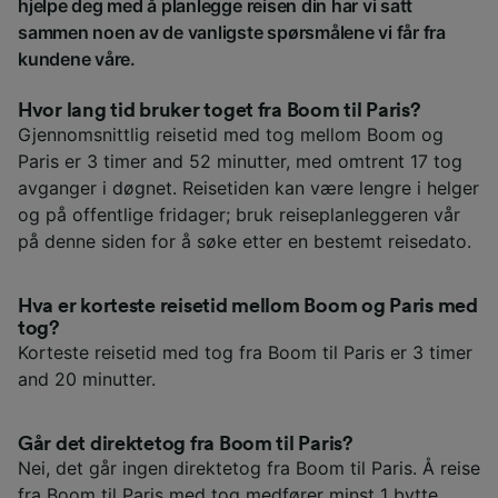
hjelpe deg med å planlegge reisen din har vi satt
sammen noen av de vanligste spørsmålene vi får fra
kundene våre.
Hvor lang tid bruker toget fra Boom til Paris?
Gjennomsnittlig reisetid med tog mellom Boom og
Paris er 3 timer and 52 minutter, med omtrent 17 tog
avganger i døgnet. Reisetiden kan være lengre i helger
og på offentlige fridager; bruk reiseplanleggeren vår
på denne siden for å søke etter en bestemt reisedato.
Hva er korteste reisetid mellom Boom og Paris med
tog?
Korteste reisetid med tog fra Boom til Paris er 3 timer
and 20 minutter.
Går det direktetog fra Boom til Paris?
Nei, det går ingen direktetog fra Boom til Paris. Å reise
fra Boom til Paris med tog medfører minst 1 bytte