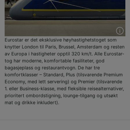
Eurostar er det eksklusive høyhastighetstoget som
knytter London til Paris, Brussel, Amsterdam og resten
av Europa i hastigheter opptil 320 km/t. Alle Eurostar-
tog har moderne, komfortable fasiliteter, god
bagasjeplass og restaurantvogn. De har tre
komfortklasser – Standard, Plus (tilsvarende Premium
Economy, med lett servering) og Premier (tilsvarende
1. eller Business-klasse, med fleksible reisealternativer,
prioritert ombordstigning, lounge-tilgang og utsøkt
mat og drikke inkludert).