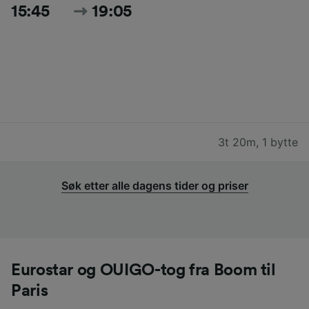
15:45
19:05
3t 20m
,
1 bytte
Søk etter alle dagens tider og priser
Eurostar og OUIGO-tog fra Boom til
Paris