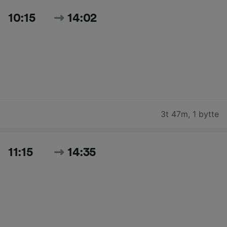
10:15
14:02
3t 47m
,
1 bytte
11:15
14:35