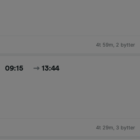
4t 59m
,
2 bytter
09:15
13:44
4t 29m
,
3 bytter