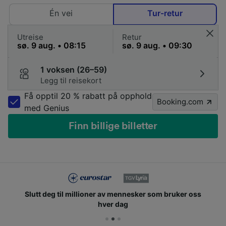
Én vei
Tur-retur
Utreise
Retur
1 voksen (26–59)
Legg til reisekort
Få opptil 20 % rabatt på opphold
Booking.com
med Genius
Finn billige billetter
Slutt deg til millioner av mennesker som bruker oss
hver dag