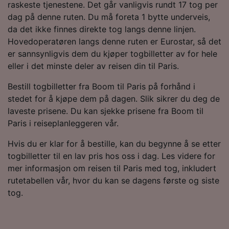
raskeste tjenestene. Det går vanligvis rundt 17 tog per
dag på denne ruten. Du må foreta 1 bytte underveis,
da det ikke finnes direkte tog langs denne linjen.
Hovedoperatøren langs denne ruten er Eurostar, så det
er sannsynligvis dem du kjøper togbilletter av for hele
eller i det minste deler av reisen din til Paris.
Bestill togbilletter fra Boom til Paris på forhånd i
stedet for å kjøpe dem på dagen. Slik sikrer du deg de
laveste prisene. Du kan sjekke prisene fra Boom til
Paris i reiseplanleggeren vår.
Hvis du er klar for å bestille, kan du begynne å se etter
togbilletter til en lav pris hos oss i dag. Les videre for
mer informasjon om reisen til Paris med tog, inkludert
rutetabellen vår, hvor du kan se dagens første og siste
tog.