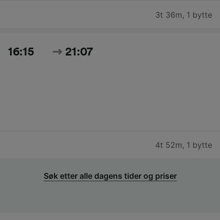
3t 36m
,
1 bytte
16:15
21:07
4t 52m
,
1 bytte
Søk etter alle dagens tider og priser