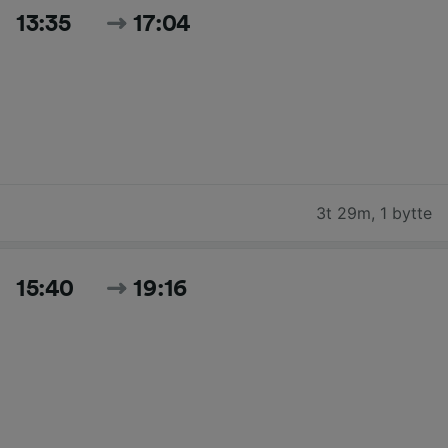
13:35
17:04
3t 29m
,
1 bytte
15:40
19:16