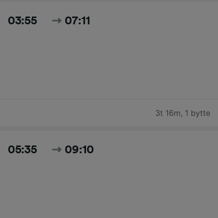
03:55
07:11
3t 16m
,
1 bytte
05:35
09:10