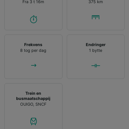
Fra 3 t 16m
375 km
Frekvens
Endringer
8 tog per dag
1 bytte
Trein en
busmaatschappij
OUIGO
,
SNCF