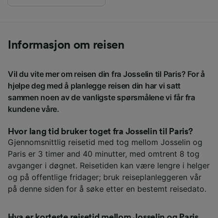
Informasjon om reisen
Vil du vite mer om reisen din fra Josselin til Paris? For å
hjelpe deg med å planlegge reisen din har vi satt
sammen noen av de vanligste spørsmålene vi får fra
kundene våre.
Hvor lang tid bruker toget fra Josselin til Paris?
Gjennomsnittlig reisetid med tog mellom Josselin og
Paris er 3 timer and 40 minutter, med omtrent 8 tog
avganger i døgnet. Reisetiden kan være lengre i helger
og på offentlige fridager; bruk reiseplanleggeren vår
på denne siden for å søke etter en bestemt reisedato.
Hva er korteste reisetid mellom Josselin og Paris