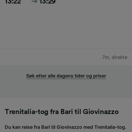
13:22
13:29
7m
,
direkte
Søk etter alle dagens tider og priser
Trenitalia-tog fra Bari til Giovinazzo
Du kan reise fra Bari til Giovinazzo med Trenitalia-tog.