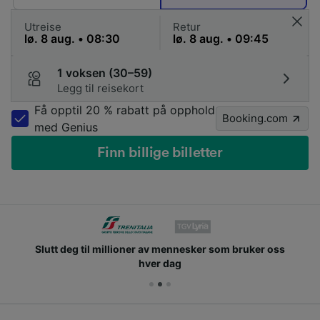
Utreise
Retur
1 voksen (30–59)
Legg til reisekort
Få opptil 20 % rabatt på opphold
Booking.com
med Genius
Finn billige billetter
Slutt deg til millioner av mennesker som bruker oss
hver dag