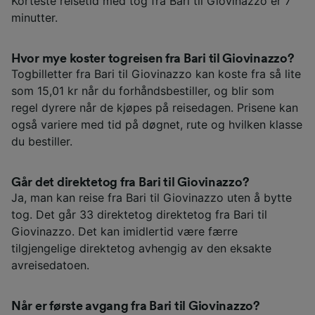
Korteste reisetid med tog fra Bari til Giovinazzo er 7
minutter.
Hvor mye koster togreisen fra Bari til Giovinazzo?
Togbilletter fra Bari til Giovinazzo kan koste fra så lite
som 15,01 kr når du forhåndsbestiller, og blir som
regel dyrere når de kjøpes på reisedagen. Prisene kan
også variere med tid på døgnet, rute og hvilken klasse
du bestiller.
Går det direktetog fra Bari til Giovinazzo?
Ja, man kan reise fra Bari til Giovinazzo uten å bytte
tog. Det går 33 direktetog direktetog fra Bari til
Giovinazzo. Det kan imidlertid være færre
tilgjengelige direktetog avhengig av den eksakte
avreisedatoen.
Når er første avgang fra Bari til Giovinazzo?