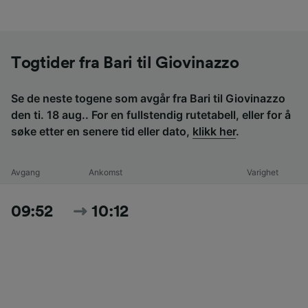
Togtider fra Bari til Giovinazzo
Se de neste togene som avgår fra Bari til Giovinazzo
den ti. 18 aug.. For en fullstendig rutetabell, eller for å
søke etter en senere tid eller dato,
klikk her
.
Avgang
Ankomst
Varighet
09:52
10:12