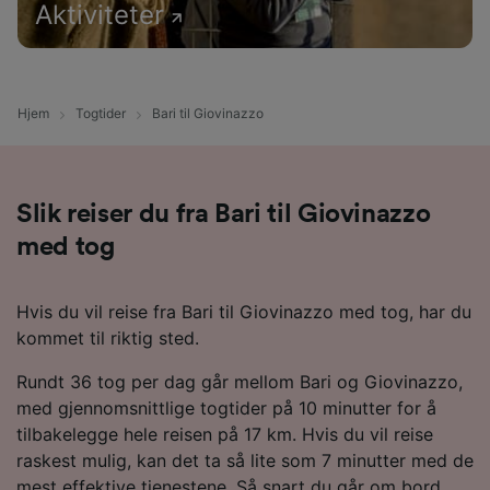
Aktiviteter
Hjem
Togtider
Bari til Giovinazzo
Slik reiser du fra Bari til Giovinazzo
med tog
Hvis du vil reise fra Bari til Giovinazzo med tog, har du
kommet til riktig sted.
Rundt 36 tog per dag går mellom Bari og Giovinazzo,
med gjennomsnittlige togtider på 10 minutter for å
tilbakelegge hele reisen på 17 km. Hvis du vil reise
raskest mulig, kan det ta så lite som 7 minutter med de
mest effektive tjenestene. Så snart du går om bord,