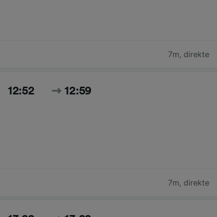
7m
,
direkte
12:52
12:59
7m
,
direkte