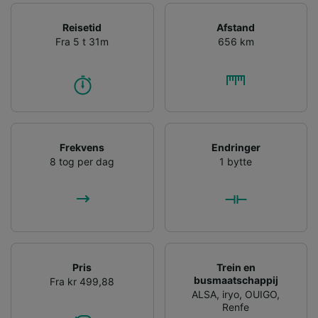
Reisetid
Afstand
Fra 5 t 31m
656 km
Frekvens
Endringer
8 tog per dag
1 bytte
Pris
Trein en
busmaatschappij
Fra kr 499,88
ALSA
,
iryo
,
OUIGO
,
Renfe