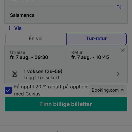
Via
Én vei
Tur-retur
Utreise
Retur
1 voksen (26–59)
Legg til reisekort
Få opptil 20 % rabatt på opphold
Booking.com
med Genius
Finn billige billetter