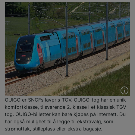
OUIGO er SNCFs lavpris-TGV. OUIGO-tog har en unik
komfortklasse, tilsvarende 2. klasse i et klassisk TGV-
tog. OUIGO-billetter kan bare kjøpes på Internett. Du
har også mulighet til å legge til ekstravalg, som
strømuttak, stilleplass eller ekstra bagasje.