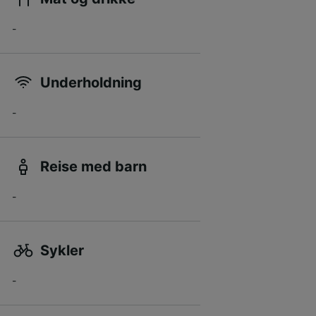
-
Underholdning
-
Reise med barn
-
Sykler
-