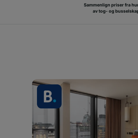
Sammenlign priser fra hu
av tog- og busselska