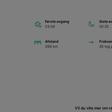
Første avgang
Siste 
03:06
20:25
Afstand
Frekve
399 km
26 tog 
Vil du vite mer om r