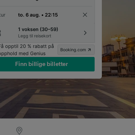
tur
1 voksen (30–59)
Legg til reisekort
Få opptil 20 % rabatt på
Booking.com
opphold med Genius
Finn billige billetter