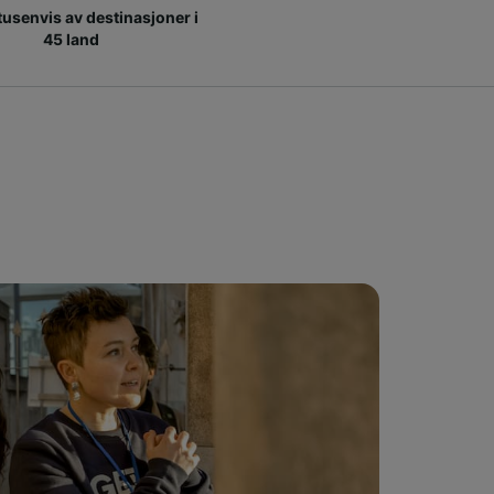
 tusenvis av destinasjoner i
45 land