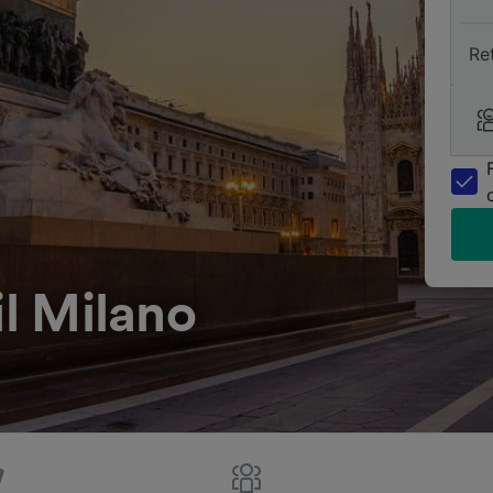
Re
il Milano