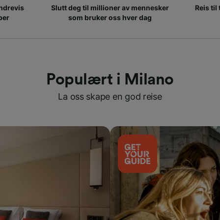
ndrevis
Slutt deg til millioner av mennesker
Reis til
per
som bruker oss hver dag
Populært i Milano
La oss skape en god reise