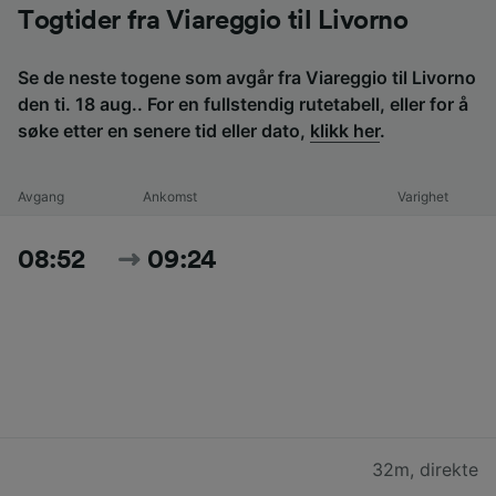
Togtider fra Viareggio til Livorno
Se de neste togene som avgår fra Viareggio til Livorno
den ti. 18 aug.. For en fullstendig rutetabell, eller for å
søke etter en senere tid eller dato,
klikk her
.
Avgang
Ankomst
Varighet
08:52
09:24
32m
,
direkte