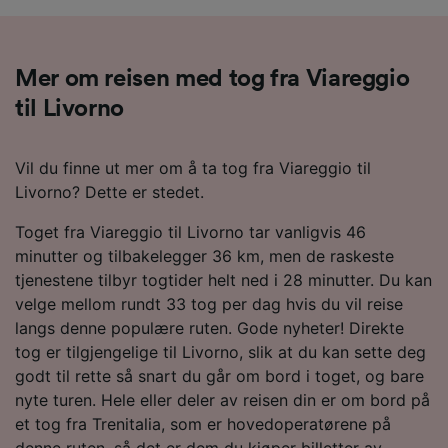
Mer om reisen med tog fra Viareggio
til Livorno
Vil du finne ut mer om å ta tog fra Viareggio til
Livorno? Dette er stedet.
Toget fra Viareggio til Livorno tar vanligvis 46
minutter og tilbakelegger 36 km, men de raskeste
tjenestene tilbyr togtider helt ned i 28 minutter. Du kan
velge mellom rundt 33 tog per dag hvis du vil reise
langs denne populære ruten. Gode nyheter! Direkte
tog er tilgjengelige til Livorno, slik at du kan sette deg
godt til rette så snart du går om bord i toget, og bare
nyte turen. Hele eller deler av reisen din er om bord på
et tog fra Trenitalia, som er hovedoperatørene på
denne ruten, så det er dem du kjøper billetter av.