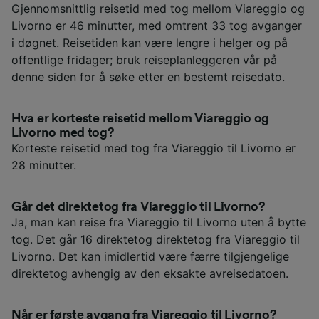
Gjennomsnittlig reisetid med tog mellom Viareggio og
Livorno er 46 minutter, med omtrent 33 tog avganger
i døgnet. Reisetiden kan være lengre i helger og på
offentlige fridager; bruk reiseplanleggeren vår på
denne siden for å søke etter en bestemt reisedato.
Hva er korteste reisetid mellom Viareggio og
Livorno med tog?
Korteste reisetid med tog fra Viareggio til Livorno er
28 minutter.
Går det direktetog fra Viareggio til Livorno?
Ja, man kan reise fra Viareggio til Livorno uten å bytte
tog. Det går 16 direktetog direktetog fra Viareggio til
Livorno. Det kan imidlertid være færre tilgjengelige
direktetog avhengig av den eksakte avreisedatoen.
Når er første avgang fra Viareggio til Livorno?