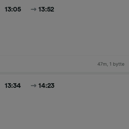
13:05
13:52
47m
,
1 bytte
13:34
14:23