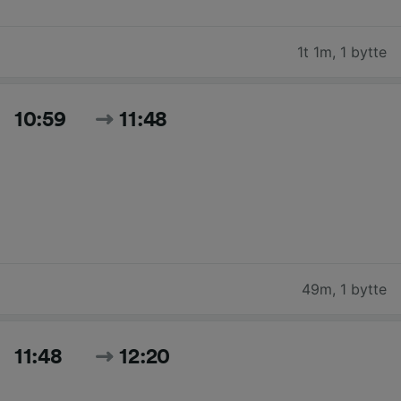
1t 1m
,
1 bytte
10:59
11:48
49m
,
1 bytte
11:48
12:20