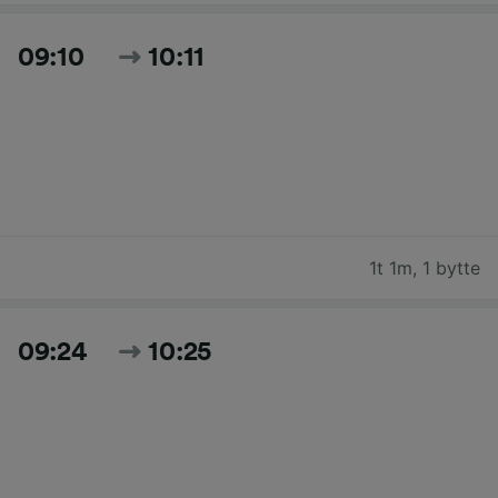
09:10
10:11
1t 1m
,
1 bytte
09:24
10:25