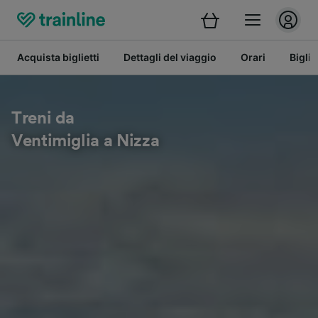
Acquista biglietti
Dettagli del viaggio
Orari
Bigli
Treni da
Ventimiglia a Nizza