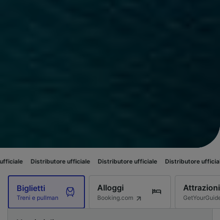
ibutore ufficiale
Distributore ufficiale
Distributore ufficiale
Distributor
Alloggi
Attrazioni
Biglietti
Booking.com
GetYourGuid
Treni e pullman