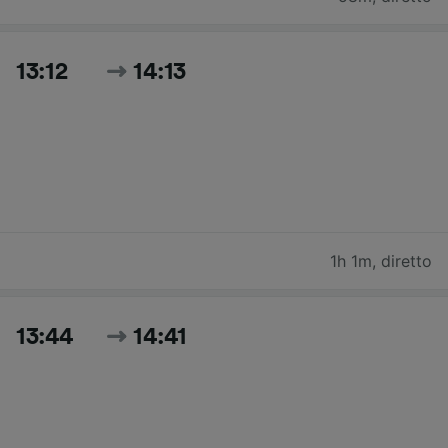
13:12
14:13
1h 1m
,
diretto
13:44
14:41