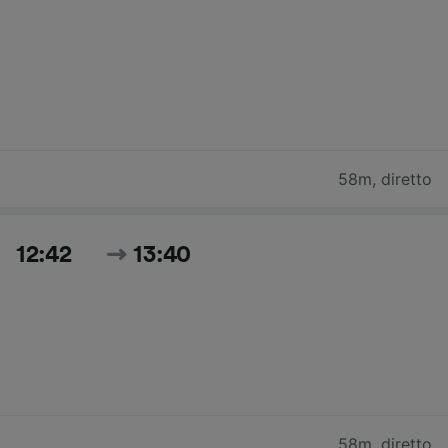
58m
,
diretto
12:42
13:40
58m
,
diretto