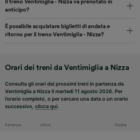
Il treno Ventimiglia - Nizza va prenotato in
anticipo?
È possibile acquistare biglietti di andata e
ritorno per il treno Ventimiglia - Nizza?
Orari dei treni da Ventimiglia a Nizza
Consulta gli orari dei prossimi treni in partenza da
Ventimiglia a Nizza il martedì 11 agosto 2026. Per
l’orario completo, o per cercare una data o un orario
successivo,
clicca qui
.
Partenza
Arrivo
Durata