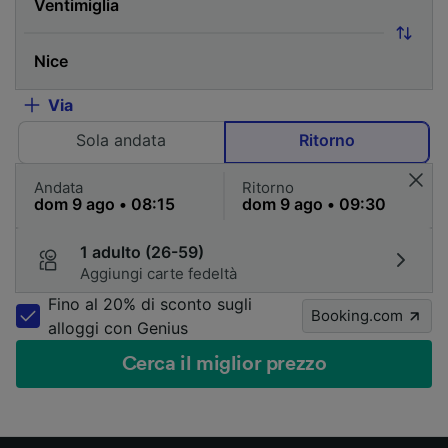
Via
Sola andata
Ritorno
Andata
Ritorno
1 adulto (26-59)
Aggiungi carte fedeltà
Fino al 20% di sconto sugli
Booking.com
alloggi con Genius
Cerca il miglior prezzo