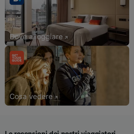
Dove alloggiare
Cosa vedere
Le recensioni dei nostri viaggiatori