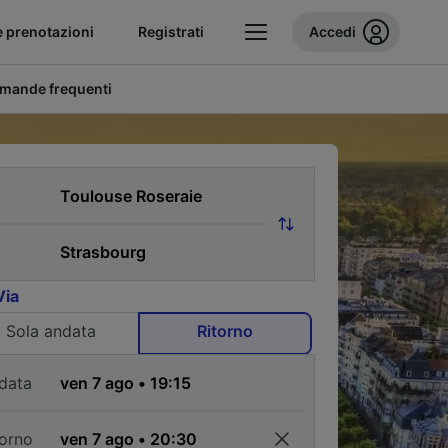
e prenotazioni
Registrati
Accedi
mande frequenti
Via
Sola andata
Ritorno
data
torno