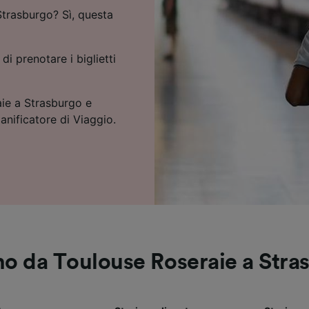
Strasburgo? Sì, questa
 di prenotare i biglietti
aie a Strasburgo e
ianificatore di Viaggio.
eno da Toulouse Roseraie a Stra