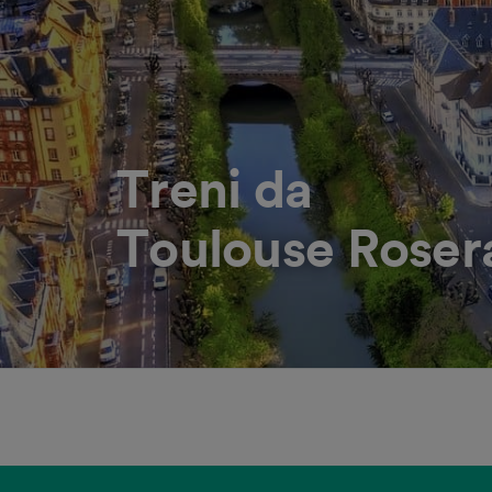
Treni da
Toulouse Rosera