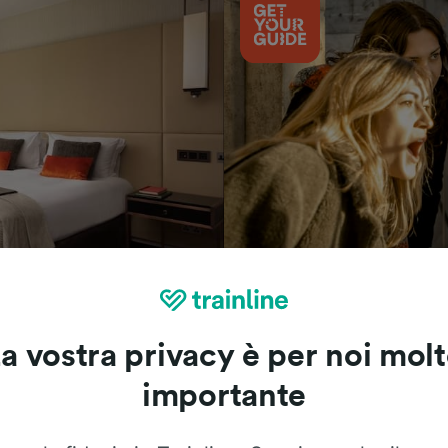
Cosa vedere
a vostra privacy è per noi mol
importante
Le recensioni dei nostri viaggiatori