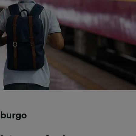
sburgo