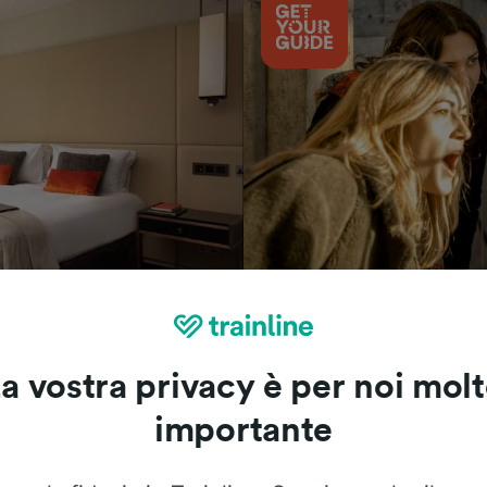
Cosa vedere
a vostra privacy è per noi mol
importante
Le recensioni dei nostri viaggiatori