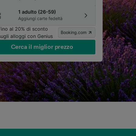
1 adulto (26-59)
Aggiungi carte fedeltà
Fino al 20% di sconto
Booking.com
sugli alloggi con Genius
Cerca il miglior prezzo