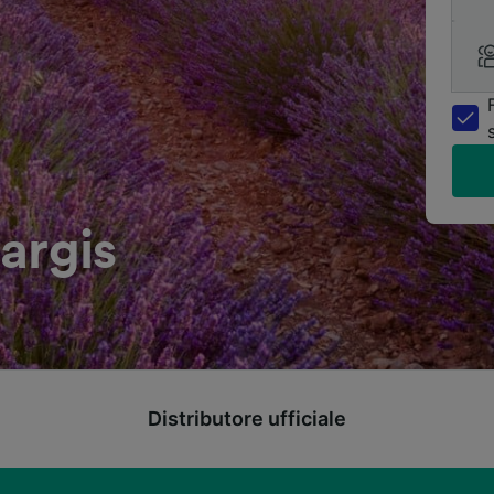
argis
Distributore ufficiale