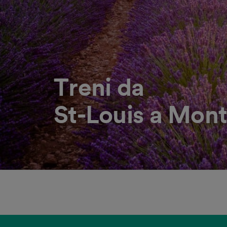
Treni da
St-Louis a Mont