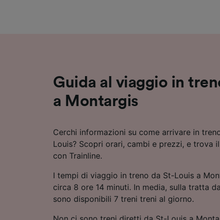
Elenco d
Guida al viaggio in tre
a Montargis
Cerchi informazioni su come arrivare in tren
Louis? Scopri orari, cambi e prezzi, e trova i
con Trainline.
I tempi di viaggio in treno da St-Louis a Mon
circa 8 ore 14 minuti. In media, sulla tratta 
sono disponibili 7 treni treni al giorno.
Non ci sono treni diretti da St-Louis a Monta