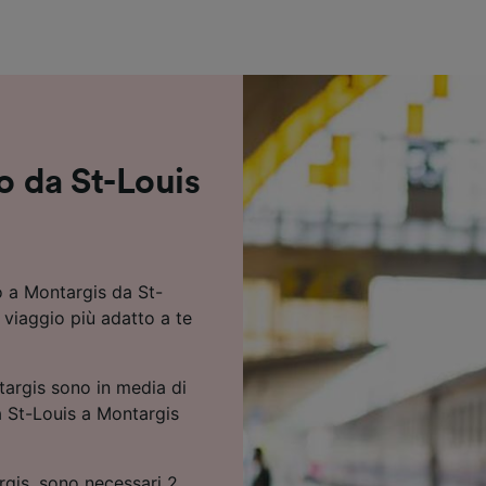
ei partner (fornitori)
no da St-Louis
o a Montargis da St-
l viaggio più adatto a te
targis sono in media di
da St-Louis a Montargis
rgis, sono necessari 2