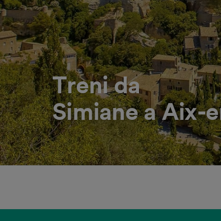
Treni da
Simiane a Aix-