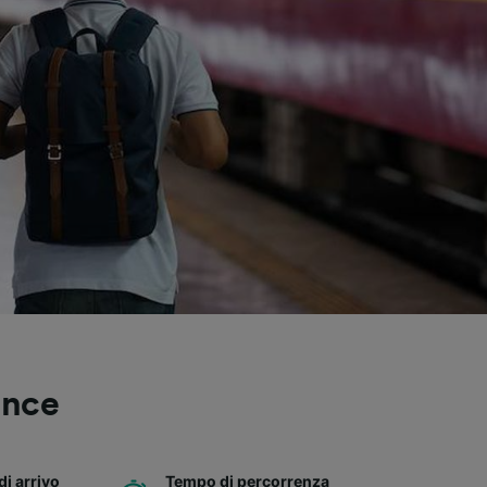
ence
di arrivo
Tempo di percorrenza