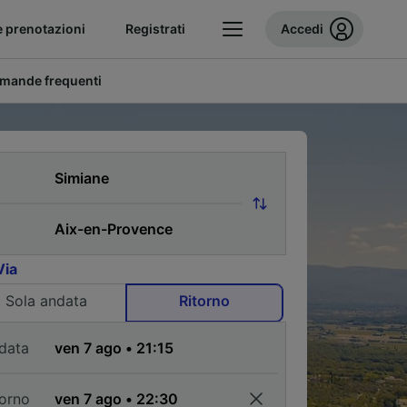
e prenotazioni
Registrati
Accedi
mande frequenti
Via
Sola andata
Ritorno
data
torno