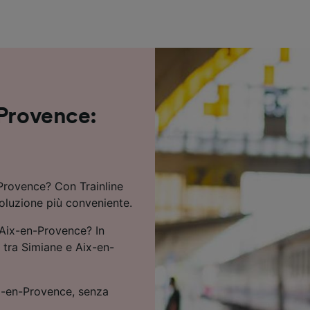
ei partner (fornitori)
-Provence:
-Provence? Con Trainline
soluzione più conveniente.
 Aix-en-Provence? In
o tra Simiane e Aix-en-
ix-en-Provence, senza