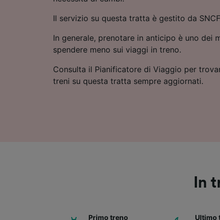
Il servizio su questa tratta è gestito da SNCF
In generale, prenotare in anticipo è uno dei m
spendere meno sui viaggi in treno.
Consulta il Pianificatore di Viaggio per trovar
treni su questa tratta sempre aggiornati.
In 
Primo treno
Ultimo 