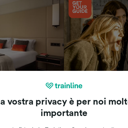
Cosa vedere
a vostra privacy è per noi mol
importante
Le recensioni dei nostri viaggiatori