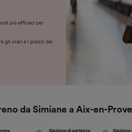
.
odi più efficaci per
e gli orari e i prezzi dei
treno da Simiane a Aix-en-Prov
treno
Stazione di partenza
Stazione 