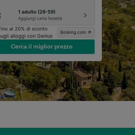
1 adulto (26-59)
Aggiungi carte fedeltà
Fino al 20% di sconto
Booking.com
sugli alloggi con Genius
Cerca il miglior prezzo