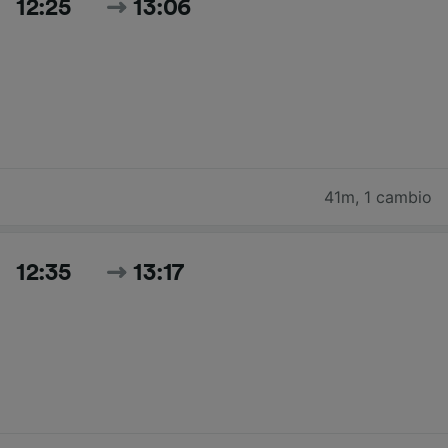
12:25
13:06
41m
,
1 cambio
12:35
13:17