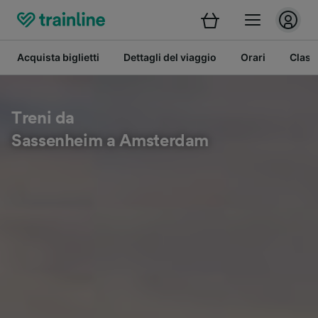
Acquista biglietti
Dettagli del viaggio
Orari
Class
Treni da
Sassenheim a Amsterdam