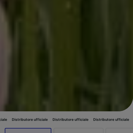
ore ufficiale
Distributore ufficiale
Distributore ufficiale
Distributore uf