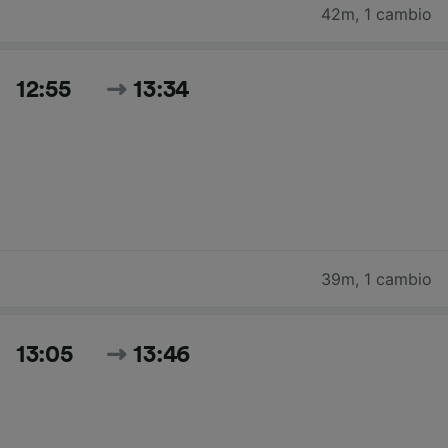
42m
,
1 cambio
12:55
13:34
39m
,
1 cambio
13:05
13:46