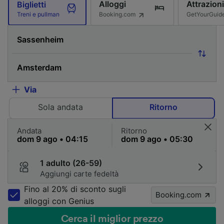
Alloggi
Attrazioni
Biglietti
Booking.com
GetYourGuid
Treni e pullman
Via
Sola andata
Ritorno
Andata
Ritorno
1 adulto (26-59)
Aggiungi carte fedeltà
Fino al 20% di sconto sugli
Booking.com
alloggi con Genius
Cerca il miglior prezzo