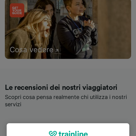
Cosa vedere
Le recensioni dei nostri viaggiatori
Scopri cosa pensa realmente chi utilizza i nostri
servizi