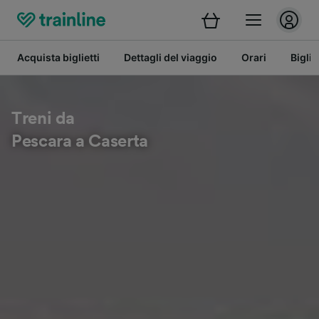
Acquista biglietti
Dettagli del viaggio
Orari
Bigli
Treni da
Pescara a Caserta