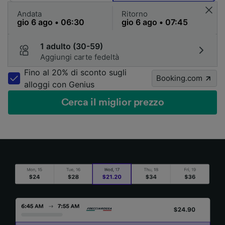
Andata
Ritorno
1 adulto (30-59)
Aggiungi carte fedeltà
Fino al 20% di sconto sugli
Booking.com
alloggi con Genius
Cerca il miglior prezzo