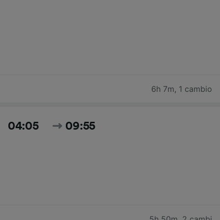
6h 7m
,
1 cambio
04:05
09:55
5h 50m
,
2 cambi