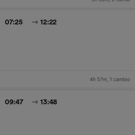
07:25
12:22
4h 57m
,
1 cambio
09:47
13:48