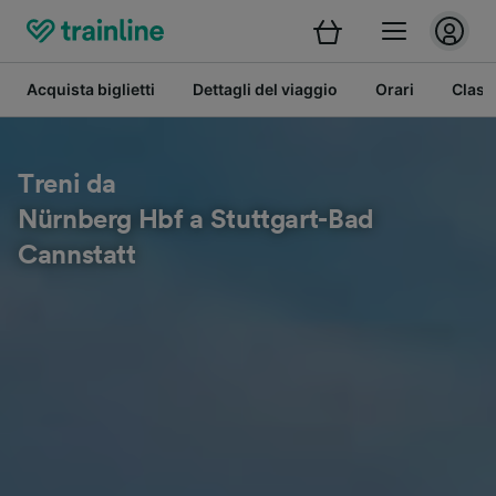
Acquista biglietti
Dettagli del viaggio
Orari
Class
Treni da
Nürnberg Hbf a Stuttgart-Bad
Cannstatt