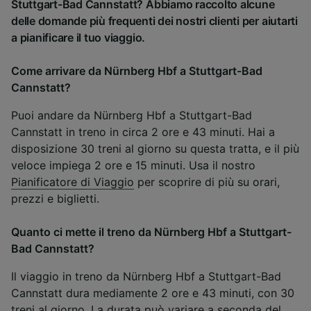
Stuttgart-Bad Cannstatt? Abbiamo raccolto alcune
delle domande più frequenti dei nostri clienti per aiutarti
a pianificare il tuo viaggio.
Come arrivare da Nürnberg Hbf a Stuttgart-Bad
Cannstatt?
Puoi andare da Nürnberg Hbf a Stuttgart-Bad
Cannstatt in treno in circa 2 ore e 43 minuti. Hai a
disposizione 30 treni al giorno su questa tratta, e il più
veloce impiega 2 ore e 15 minuti. Usa il nostro
Pianificatore di Viaggio
per scoprire di più su orari,
prezzi e biglietti.
Quanto ci mette il treno da Nürnberg Hbf a Stuttgart-
Bad Cannstatt?
Il viaggio in treno da Nürnberg Hbf a Stuttgart-Bad
Cannstatt dura mediamente 2 ore e 43 minuti, con 30
treni al giorno. La durata può variare a seconda del