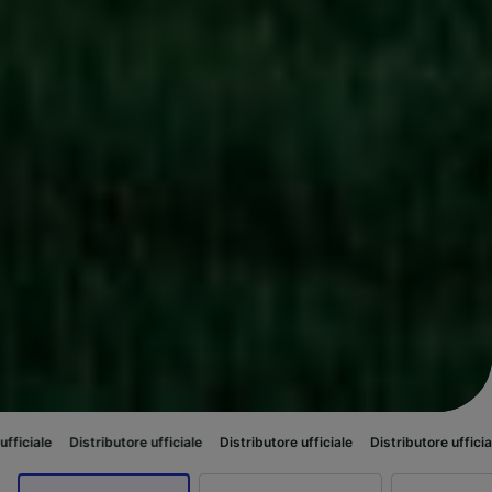
ibutore ufficiale
Distributore ufficiale
Distributore ufficiale
Distributor