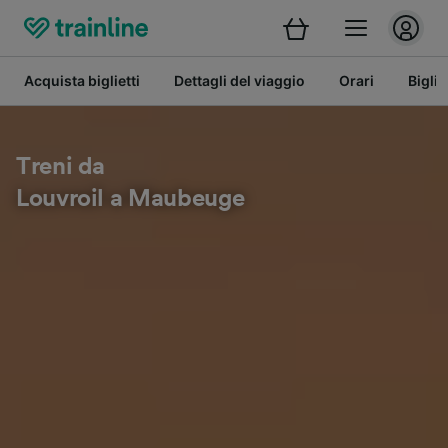
Acquista biglietti
Dettagli del viaggio
Orari
Bigli
Treni da
Louvroil a Maubeuge