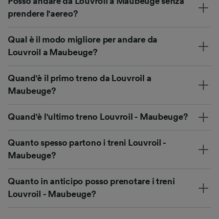
Posso andare da Louvroil a Maubeuge senza
prendere l'aereo?
Qual è il modo migliore per andare da
Louvroil a Maubeuge?
Quand'è il primo treno da Louvroil a
Maubeuge?
Quand'è l'ultimo treno Louvroil - Maubeuge?
Quanto spesso partono i treni Louvroil -
Maubeuge?
Quanto in anticipo posso prenotare i treni
Louvroil - Maubeuge?