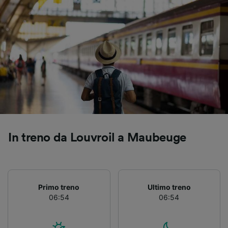
In treno da Louvroil a Maubeuge
Primo treno
Ultimo treno
06:54
06:54