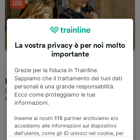
Cosa vedere
La vostra privacy è per noi molto
importante
Grazie per la fiducia in Trainline.
Sappiamo che il trattamento dei tuoi dati
Le recensioni dei nostri viaggiatori
personali è una grande responsabilità.
Scopri cosa pensa realmente chi utilizza i nostri
Ecco come proteggiamo le tue
servizi
informazioni.
Insieme ai nostri
115
partner archiviamo e/o
accediamo alle informazioni sul dispositivo
dell'utente, come gli ID univoci nei cookie, per