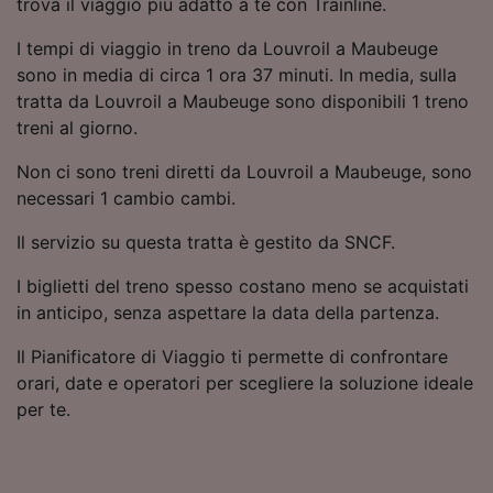
trova il viaggio più adatto a te con Trainline.
pubblico, sviluppo di servizi.
I tempi di viaggio in treno da Louvroil a Maubeuge
Elenco dei partner (fornitori)
sono in media di circa 1 ora 37 minuti. In media, sulla
tratta da Louvroil a Maubeuge sono disponibili 1 treno
treni al giorno.
Non ci sono treni diretti da Louvroil a Maubeuge, sono
necessari 1 cambio cambi.
Il servizio su questa tratta è gestito da SNCF.
I biglietti del treno spesso costano meno se acquistati
in anticipo, senza aspettare la data della partenza.
Il Pianificatore di Viaggio ti permette di confrontare
orari, date e operatori per scegliere la soluzione ideale
per te.