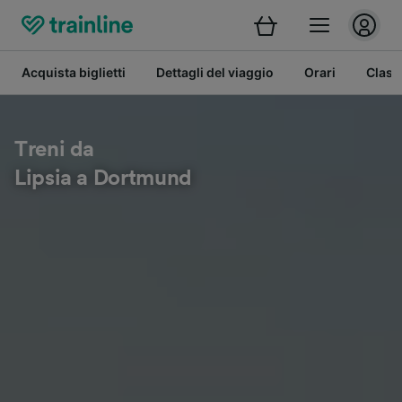
Acquista biglietti
Dettagli del viaggio
Orari
Class
Treni da
Lipsia a Dortmund