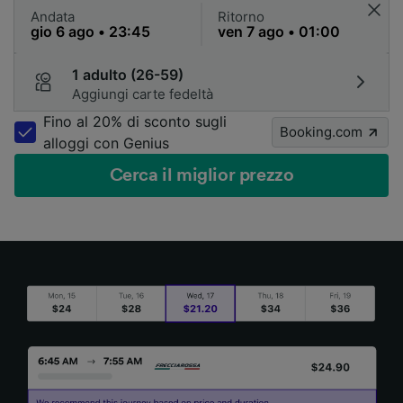
Andata
Ritorno
1 adulto (26-59)
Aggiungi carte fedeltà
Fino al 20% di sconto sugli
Booking.com
alloggi con Genius
Cerca il miglior prezzo