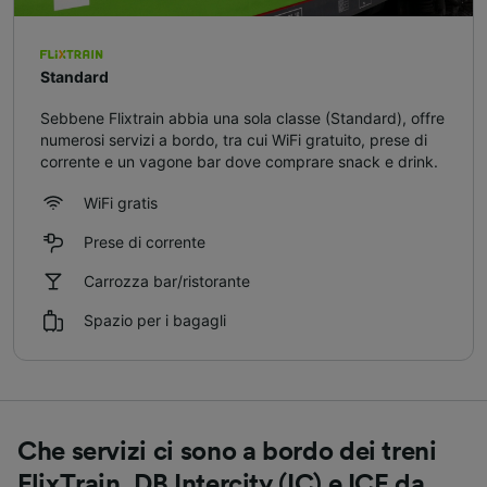
Standard
Sebbene Flixtrain abbia una sola classe (Standard), offre
numerosi servizi a bordo, tra cui WiFi gratuito, prese di
corrente e un vagone bar dove comprare snack e drink.
WiFi gratis
Prese di corrente
Carrozza bar/ristorante
Spazio per i bagagli
Che servizi ci sono a bordo dei treni
FlixTrain, DB Intercity (IC) e ICE da