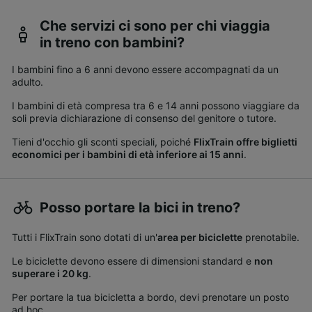
Che servizi ci sono per chi viaggia
in treno con bambini?
I bambini fino a 6 anni devono essere accompagnati da un
adulto.
I bambini di età compresa tra 6 e 14 anni possono viaggiare da
soli previa dichiarazione di consenso del genitore o tutore.
Tieni d'occhio gli sconti speciali, poiché
FlixTrain offre biglietti
economici per i bambini di età inferiore ai 15 anni
.
Posso portare la bici in treno?
Tutti i FlixTrain sono dotati di un'
area per biciclette
prenotabile.
Le biciclette devono essere di dimensioni standard e
non
superare i 20 kg
.
Per portare la tua bicicletta a bordo, devi prenotare un posto
ad hoc.