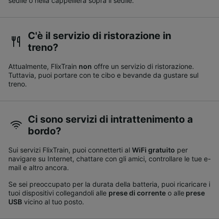
sedile o nella cappelliera sopra il sedile.
C'è il servizio di ristorazione in
treno?
Attualmente, FlixTrain
non
offre un servizio di ristorazione.
Tuttavia, puoi portare con te cibo e bevande da gustare sul
treno.
Ci sono servizi di intrattenimento a
bordo?
Sui servizi FlixTrain, puoi connetterti al
WiFi gratuito
per
navigare su Internet, chattare con gli amici, controllare le tue e-
mail e altro ancora.
Se sei preoccupato per la durata della batteria, puoi ricaricare i
tuoi dispositivi collegandoli alle
prese di corrente
o alle
prese
USB
vicino al tuo posto.