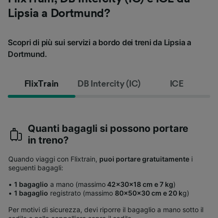
Lipsia a Dortmund?
Scopri di più sui servizi a bordo dei treni da Lipsia a
Dortmund.
FlixTrain
DB Intercity (IC)
ICE
Quanti bagagli si possono portare
in treno?
Quando viaggi con Flixtrain,
puoi portare gratuitamente
i
seguenti bagagli:
•
1 bagaglio
a mano (massimo
42x30x18 cm e 7 kg
)
•
1 bagaglio
registrato (massimo
80x50x30 cm e 20 k
g)
Per motivi di sicurezza, devi riporre il bagaglio a mano sotto il