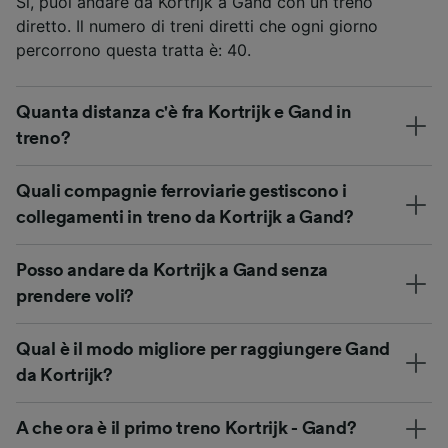
Sì, puoi andare da Kortrijk a Gand con un treno
diretto. Il numero di treni diretti che ogni giorno
percorrono questa tratta è: 40.
Quanta distanza c'è fra Kortrijk e Gand in
treno?
Quali compagnie ferroviarie gestiscono i
collegamenti in treno da Kortrijk a Gand?
Posso andare da Kortrijk a Gand senza
prendere voli?
Qual è il modo migliore per raggiungere Gand
da Kortrijk?
A che ora è il primo treno Kortrijk - Gand?