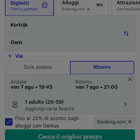
Alloggi
Attrazioni
Biglietti
Booking.com
GetYourGuid
Treni e pullman
Via
Sola andata
Ritorno
Andata
Ritorno
1 adulto (26-59)
Aggiungi carte fedeltà
Fino al 20% di sconto sugli
Booking.com
alloggi con Genius
Cerca il miglior prezzo