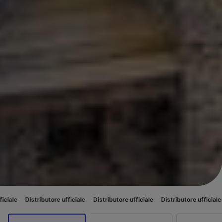
utore ufficiale
Distributore ufficiale
Distributore ufficiale
Distributore u