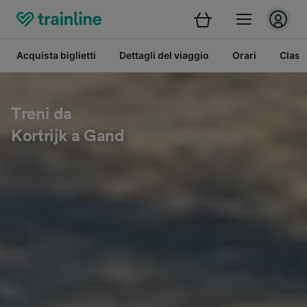
Acquista biglietti
Dettagli del viaggio
Orari
Class
Treni da
Kortrijk a Gand