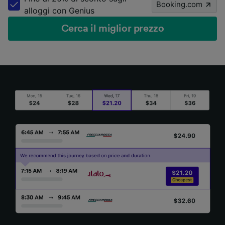
Booking.com
alloggi con Genius
Cerca il miglior prezzo