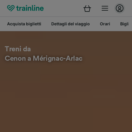
Acquista biglietti
Dettagli del viaggio
Orari
Bigli
Treni da
Cenon a Mérignac-Arlac