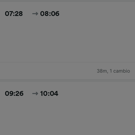
07:28
08:06
38m
,
1 cambio
09:26
10:04