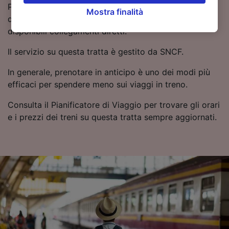
clic di seguito, tra cui il proprio diritto di
Per viaggiare da Cenon a Mérignac-Arlac in treno
Mostra finalità
opporsi sulla base di un interesse legittimo o
dovrai effettuare 1 cambio cambi, poiché non sono
comunque in qualsiasi momento nella pagina
disponibili collegamenti diretti.
dell'informativa sulla privacy. Queste scelte
verranno segnalate ai nostri partner e non
Il servizio su questa tratta è gestito da SNCF.
influenzeranno i dati sulla navigazione. I tuoi
In generale, prenotare in anticipo è uno dei modi più
dati non verranno usati a scopi di
efficaci per spendere meno sui viaggi in treno.
tracciamento se non ci hai fornito il consenso
per farlo.
Consulta il Pianificatore di Viaggio per trovare gli orari
e i prezzi dei treni su questa tratta sempre aggiornati.
Noi e i nostri partner trattiamo i dati per
fornire:
Utilizzare dati di geolocalizzazione precisi.
Scansione attiva delle caratteristiche del
dispositivo ai fini dell’identificazione.
Archiviare informazioni su dispositivo e/o
accedervi. Pubblicità e contenuti
personalizzati, misurazione delle prestazioni
dei contenuti e degli annunci, ricerche sul
pubblico, sviluppo di servizi.