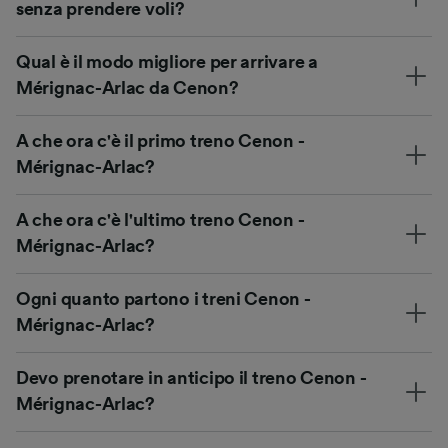
senza prendere voli?
Qual è il modo migliore per arrivare a
Mérignac-Arlac da Cenon?
A che ora c'è il primo treno Cenon -
Mérignac-Arlac?
A che ora c'è l'ultimo treno Cenon -
Mérignac-Arlac?
Ogni quanto partono i treni Cenon -
Mérignac-Arlac?
Devo prenotare in anticipo il treno Cenon -
Mérignac-Arlac?