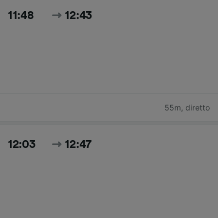
11:48
12:43
55m
,
diretto
12:03
12:47