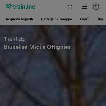
Acquista biglietti
Dettagli del viaggio
Orari
Class
Treni da
Bruxelles-Midi a Ottignies