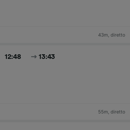
43m
,
diretto
12:48
13:43
55m
,
diretto