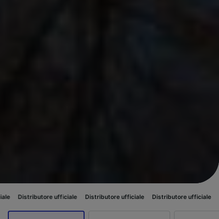
re ufficiale
Distributore ufficiale
Distributore ufficiale
Distributore uff