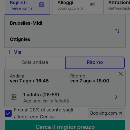
Alloggi
Attrazioni
Biglietti
Booking.com
GetYourGuid
Treni e pullman
Via
Sola andata
Ritorno
Andata
Ritorno
1 adulto (26-59)
Aggiungi carte fedeltà
Fino al 20% di sconto sugli
Booking.com
alloggi con Genius
Cerca il miglior prezzo