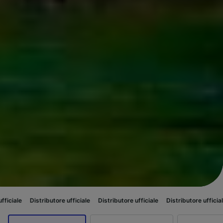
ibutore ufficiale
Distributore ufficiale
Distributore ufficiale
Distributor