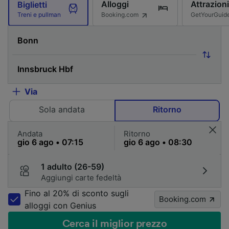
Alloggi
Attrazioni
Biglietti
Booking.com
GetYourGuid
Treni e pullman
Via
Sola andata
Ritorno
Andata
Ritorno
1 adulto (26-59)
Aggiungi carte fedeltà
Fino al 20% di sconto sugli
Booking.com
alloggi con Genius
Cerca il miglior prezzo