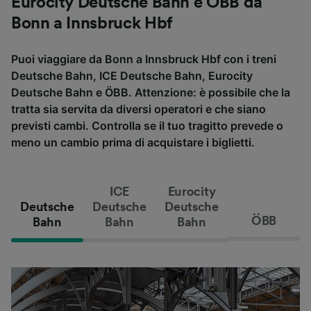
Eurocity Deutsche Bahn e ÖBB da
Bonn a Innsbruck Hbf
Puoi viaggiare da Bonn a Innsbruck Hbf con i treni
Deutsche Bahn, ICE Deutsche Bahn, Eurocity
Deutsche Bahn e ÖBB. Attenzione: è possibile che la
tratta sia servita da diversi operatori e che siano
previsti cambi. Controlla se il tuo tragitto prevede o
meno un cambio prima di acquistare i biglietti.
ICE
Eurocity
Deutsche
Deutsche
Deutsche
ÖBB
Bahn
Bahn
Bahn