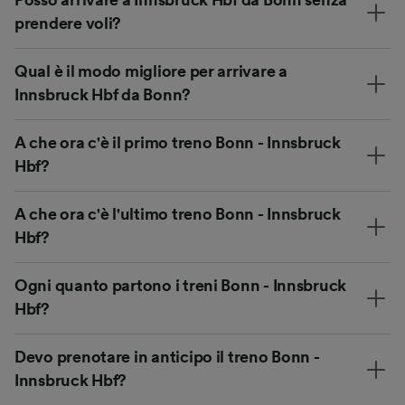
prendere voli?
Qual è il modo migliore per arrivare a
Innsbruck Hbf da Bonn?
A che ora c'è il primo treno Bonn - Innsbruck
Hbf?
A che ora c'è l'ultimo treno Bonn - Innsbruck
Hbf?
Ogni quanto partono i treni Bonn - Innsbruck
Hbf?
Devo prenotare in anticipo il treno Bonn -
Innsbruck Hbf?