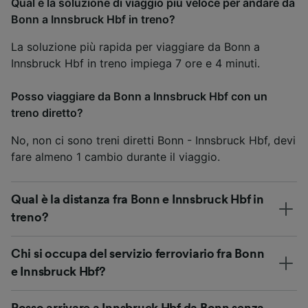
Qual è la soluzione di viaggio più veloce per andare da
Bonn a Innsbruck Hbf in treno?
La soluzione più rapida per viaggiare da Bonn a
Innsbruck Hbf in treno impiega 7 ore e 4 minuti.
Posso viaggiare da Bonn a Innsbruck Hbf con un
treno diretto?
No, non ci sono treni diretti Bonn - Innsbruck Hbf, devi
fare almeno 1 cambio durante il viaggio.
Qual è la distanza fra Bonn e Innsbruck Hbf in
treno?
Chi si occupa del servizio ferroviario fra Bonn
e Innsbruck Hbf?
Posso arrivare a Innsbruck Hbf da Bonn senza