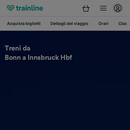
Acquista biglietti
Dettagli del viaggio
Orari
Class
Treni da
Bonn a Innsbruck Hbf