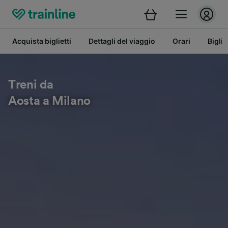
Acquista biglietti
Dettagli del viaggio
Orari
Bigli
Treni da
Aosta a Milano