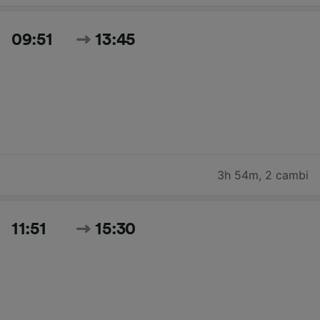
09:51
13:45
3h 54m
,
2 cambi
11:51
15:30