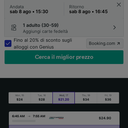
Andata
Ritorno
1 adulto (30-59)
Aggiungi carte fedeltà
Fino al 20% di sconto sugli
Booking.com
alloggi con Genius
Cerca il miglior prezzo