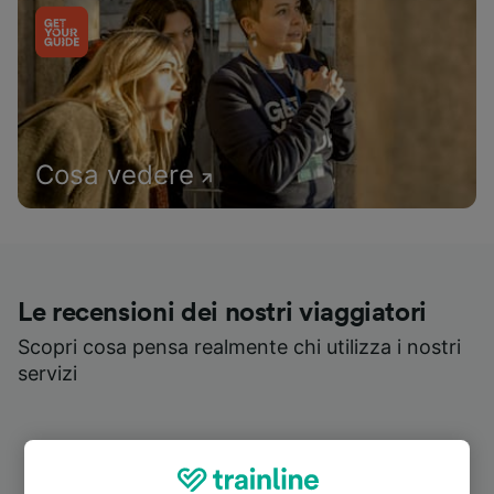
Cosa vedere
Le recensioni dei nostri viaggiatori
Scopri cosa pensa realmente chi utilizza i nostri
servizi