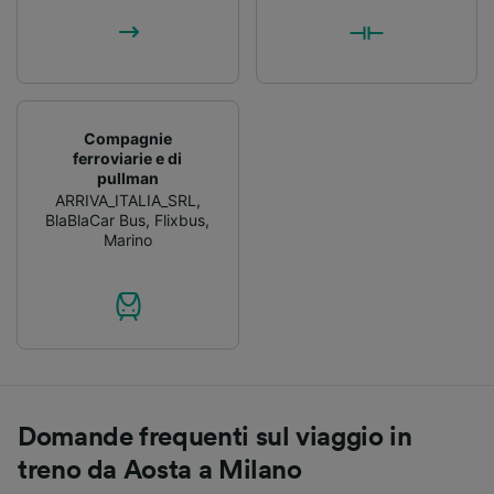
Compagnie
ferroviarie e di
pullman
ARRIVA_ITALIA_SRL
,
BlaBlaCar Bus
,
Flixbus
,
Marino
Domande frequenti sul viaggio in
treno da Aosta a Milano