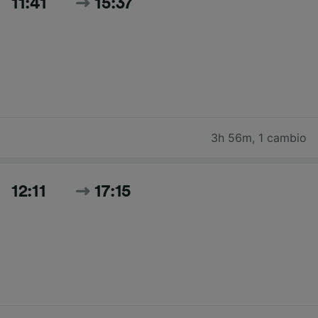
11:41
15:37
3h 56m
,
1 cambio
12:11
17:15