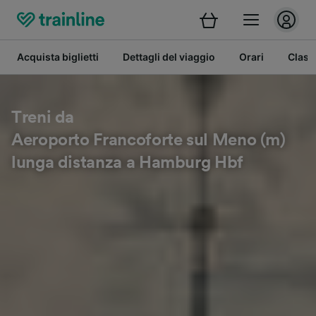
Acquista biglietti
Dettagli del viaggio
Orari
Class
Treni da
Aeroporto Francoforte sul Meno (m)
lunga distanza a Hamburg Hbf