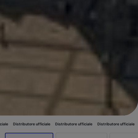
ore ufficiale
Distributore ufficiale
Distributore ufficiale
Distributore uf